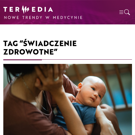
TAG “ŚWIADCZENIE
ZDROWOTNE”