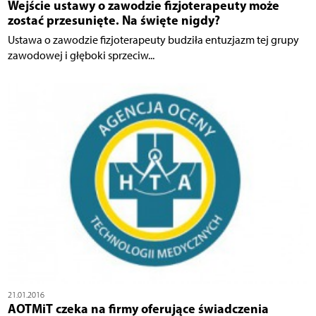
Wejście ustawy o zawodzie fizjoterapeuty może
zostać przesunięte. Na święte nigdy?
Ustawa o zawodzie fizjoterapeuty budziła entuzjazm tej grupy
zawodowej i głęboki sprzeciw...
21.01.2016
AOTMiT czeka na firmy oferujące świadczenia