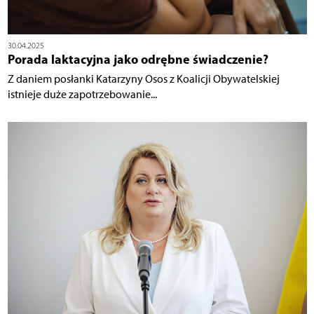
30.04.2025
Porada laktacyjna jako odrębne świadczenie?
Z daniem posłanki Katarzyny Osos z Koalicji Obywatelskiej
istnieje duże zapotrzebowanie...