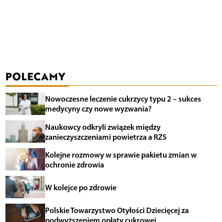
POLECAMY
Nowoczesne leczenie cukrzycy typu 2 – sukces
medycyny czy nowe wyzwania?
Naukowcy odkryli związek między
zanieczyszczeniami powietrza a RZS
Kolejne rozmowy w sprawie pakietu zmian w
ochronie zdrowia
W kolejce po zdrowie
Polskie Towarzystwo Otyłości Dziecięcej za
podwyższeniem opłaty cukrowej