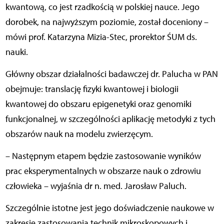
kwantową, co jest rzadkością w polskiej nauce. Jego
dorobek, na najwyższym poziomie, został doceniony –
mówi prof. Katarzyna Mizia-Stec, prorektor ŚUM ds.
nauki.
Główny obszar działalności badawczej dr. Palucha w PAN
obejmuje: translację fizyki kwantowej i biologii
kwantowej do obszaru epigenetyki oraz genomiki
funkcjonalnej, w szczególności aplikację metodyki z tych
obszarów nauk na modelu zwierzęcym.
– Następnym etapem będzie zastosowanie wyników
prac eksperymentalnych w obszarze nauk o zdrowiu
człowieka – wyjaśnia dr n. med. Jarosław Paluch.
Szczególnie istotne jest jego doświadczenie naukowe w
zakresie zastosowania technik mikroskopowych i