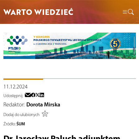
WARTO WIEDZIEĆ
11.12.2024
Udostępnij
Redaktor:
Dorota Mirska
Dodaj do ulubionych
ŚUM
Źródło:
Dr Jarosław Paluch adiunktem