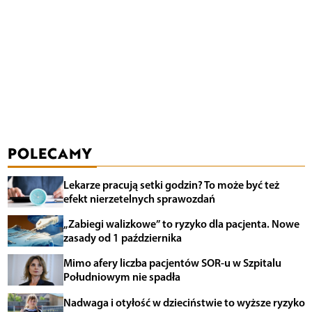
POLECAMY
Lekarze pracują setki godzin? To może być też
efekt nierzetelnych sprawozdań
„Zabiegi walizkowe” to ryzyko dla pacjenta. Nowe
zasady od 1 października
Mimo afery liczba pacjentów SOR-u w Szpitalu
Południowym nie spadła
Nadwaga i otyłość w dzieciństwie to wyższe ryzyko