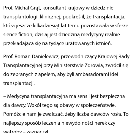
Prof. Michał Grąt, konsultant krajowy w dziedzinie
transplantologii klinicznej, podkreślił, że transplantacja,
która jeszcze kilkadziesiąt lat temu pozostawała w sferze
sience fiction, dzisiaj jest dziedziną medycyny realnie
przekładającą się na tysiące uratowanych istnień.
Prof. Roman Danielewicz, przewodniczący Krajowej Rady
Transplantacyjnej przy Ministerstwie Zdrowia, zwrócił się
do zebranych z apelem, aby byli ambasadorami idei
transplantacji.
– Medycyna transplantacyjna ma sens i jest bezpieczna
dla dawcy. Wokół tego są obawy w społeczeństwie.
Pomóżcie nam je zwalczać, żeby liczba dawców rosła. To
najlepszy sposób leczenia niewydolności nerek czy
wątroby – zaznaczył.