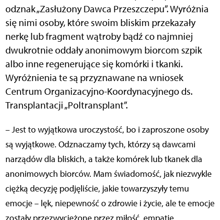
odznak „Zasłużony Dawca Przeszczepu”. Wyróżnia
się nimi osoby, które swoim bliskim przekazały
nerkę lub fragment wątroby bądź co najmniej
dwukrotnie oddały anonimowym biorcom szpik
albo inne regenerujące się komórki i tkanki.
Wyróżnienia te są przyznawane na wniosek
Centrum Organizacyjno-Koordynacyjnego ds.
Transplantacji
„
Poltransplant
”
.
– Jest to wyjątkowa uroczystość, bo i zaproszone osoby
są wyjątkowe. Odznaczamy tych, którzy są dawcami
narządów dla bliskich, a także komórek lub tkanek dla
anonimowych biorców. Mam świadomość, jak niezwykle
ciężką decyzję podjęliście, jakie towarzyszyły temu
emocje – lęk, niepewność o zdrowie i życie, ale te emocje
zostały przezwyciężone przez miłość, empatię,