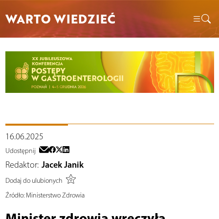
WARTO WIEDZIEĆ
16.06.2025
Udostępnij
Redaktor:
Jacek Janik
Dodaj do ulubionych
Źródło:
Ministerstwo Zdrowia
Minister zdrowia wręczyła