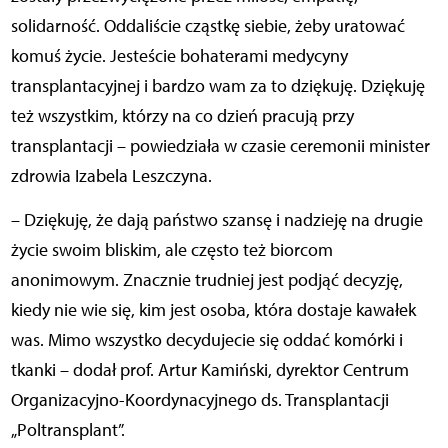
solidarność. Oddaliście cząstkę siebie, żeby uratować
komuś życie. Jesteście bohaterami medycyny
transplantacyjnej i bardzo wam za to dziękuję. Dziękuję
też wszystkim, którzy na co dzień pracują przy
transplantacji – powiedziała w czasie ceremonii minister
zdrowia Izabela Leszczyna.
– Dziękuję, że dają państwo szansę i nadzieję na drugie
życie swoim bliskim, ale często też biorcom
anonimowym. Znacznie trudniej jest podjąć decyzję,
kiedy nie wie się, kim jest osoba, która dostaje kawałek
was. Mimo wszystko decydujecie się oddać komórki i
tkanki – dodał prof. Artur Kamiński, dyrektor Centrum
Organizacyjno-Koordynacyjnego ds. Transplantacji
„
Poltransplant”.