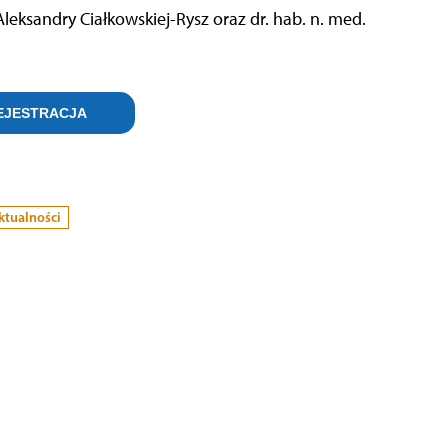
ksandry Ciałkowskiej-Rysz oraz dr. hab. n. med.
EJESTRACJA
ktualności