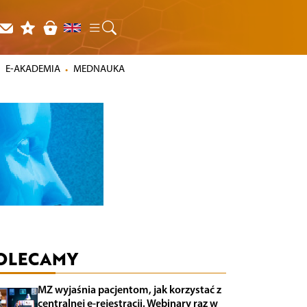
E-AKADEMIA
MEDNAUKA
OLECAMY
MZ wyjaśnia pacjentom, jak korzystać z
centralnej e-rejestracji. Webinary raz w