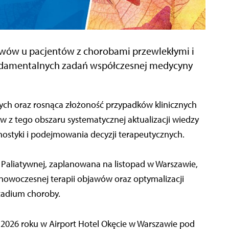
awów u pacjentów z chorobami przewlekłymi i
undamentalnych zadań współczesnej medycyny
h oraz rosnąca złożoność przypadków klinicznych
w z tego obszaru systematycznej aktualizacji wiedzy
ostyki i podejmowania decyzji terapeutycznych.
 Paliatywnej, zaplanowana na listopad w Warszawie,
owoczesnej terapii objawów oraz optymalizacji
adium choroby.
2026 roku w Airport Hotel Okęcie w Warszawie pod