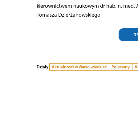
kierownictwem naukowym dr hab. n. med. Ale
Tomasza Dzierżanowskiego.
R
Działy:
Aktualności w Warto wiedzieć
Polecamy
A