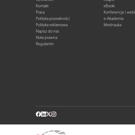
Kontakt
eBooki
Praca
Konferencje i web
Polityka prywatności
e-Akademia
Polityka reklamowa
Mednauka
Napisz do nas
Nota prawna
Regulamin