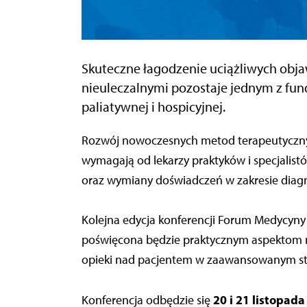
Skuteczne łagodzenie uciążliwych obj
nieuleczalnymi pozostaje jednym z f
paliatywnej i hospicyjnej.
Rozwój nowoczesnych metod terapeutycznyc
wymagają od lekarzy praktyków i specjalistó
oraz wymiany doświadczeń w zakresie diagn
Kolejna edycja konferencji Forum Medycyny
poświęcona będzie praktycznym aspektom n
opieki nad pacjentem w zaawansowanym st
20 i 21 listopada
Konferencja odbędzie się