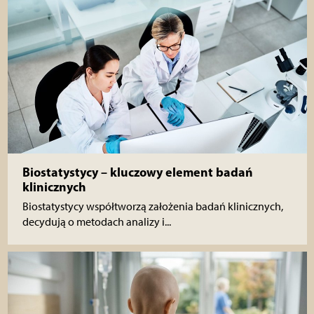
Biostatystycy – kluczowy element badań
klinicznych
Biostatystycy współtworzą założenia badań klinicznych,
decydują o metodach analizy i...