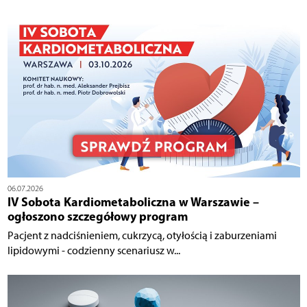
06.07.2026
IV Sobota Kardiometaboliczna w Warszawie –
ogłoszono szczegółowy program
Pacjent z nadciśnieniem, cukrzycą, otyłością i zaburzeniami
lipidowymi - codzienny scenariusz w...