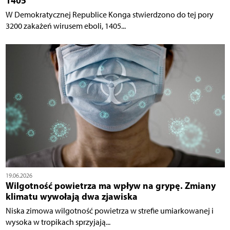
1405
W Demokratycznej Republice Konga stwierdzono do tej pory
3200 zakażeń wirusem eboli, 1405...
19.06.2026
Wilgotność powietrza ma wpływ na grypę. Zmiany
klimatu wywołają dwa zjawiska
Niska zimowa wilgotność powietrza w strefie umiarkowanej i
wysoka w tropikach sprzyjają...