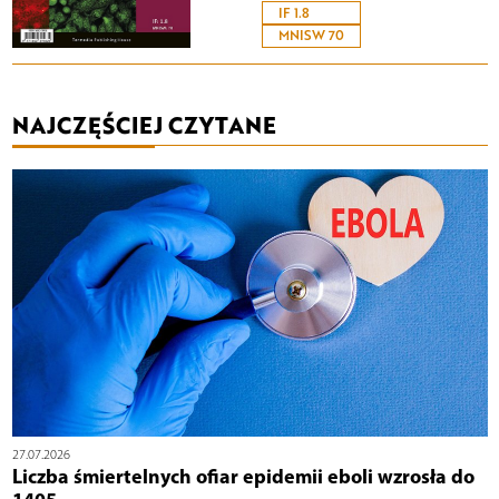
IF 1.8
MNISW 70
NAJCZĘŚCIEJ CZYTANE
27.07.2026
Liczba śmiertelnych ofiar epidemii eboli wzrosła do