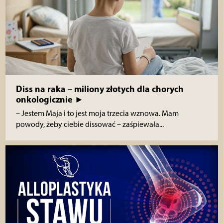
Diss na raka – miliony złotych dla chorych
onkologicznie ►
– Jestem Maja i to jest moja trzecia wznowa. Mam
powody, żeby ciebie dissować – zaśpiewała...