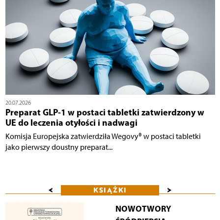
20.07.2026
Preparat GLP-1 w postaci tabletki zatwierdzony w
UE do leczenia otyłości i nadwagi
Komisja Europejska zatwierdziła Wegovy® w postaci tabletki
jako pierwszy doustny preparat...
<
>
KSIĄŻKI
NOWOTWORY