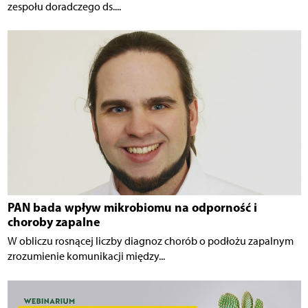
zespołu doradczego ds....
PAN bada wpływ mikrobiomu na odporność i
choroby zapalne
W obliczu rosnącej liczby diagnoz chorób o podłożu zapalnym
zrozumienie komunikacji między...