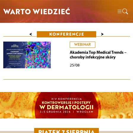
WARTO WIEDZIEĆ
<
>
KONFERENCJE
WEBINAR
Akademia Top Medical Trends –
choroby infekcyjne skóry
25/08
PIĄTEK 7 SIERPNIA