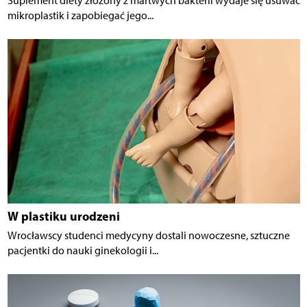
Suplement diety złożony z martwych bakterii wydaje się usuwać
mikroplastik i zapobiegać jego...
W plastiku urodzeni
Wrocławscy studenci medycyny dostali nowoczesne, sztuczne
pacjentki do nauki ginekologii i...