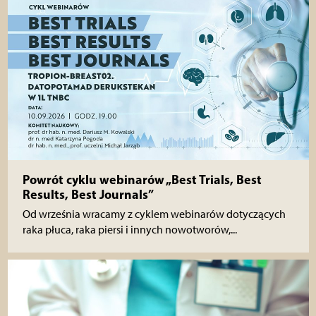
Powrót cyklu webinarów „Best Trials, Best
Results, Best Journals”
Od września wracamy z cyklem webinarów dotyczących
raka płuca, raka piersi i innych nowotworów,...