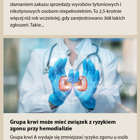
złamaniem zakazu sprzedaży wyrobów tytoniowych i
nikotynowych osobom niepełnoletnim. To 2,5-krotnie
więcej niż rok wcześniej, gdy zarejestrowano 368 takich
zgłoszeń. Takie...
Grupa krwi może mieć związek z ryzykiem
zgonu przy hemodializie
Grupa krwi A wydaje się zmniejszać ryzyko zgonu u osób