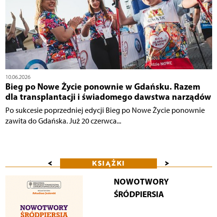
10.06.2026
Bieg po Nowe Życie ponownie w Gdańsku. Razem
dla transplantacji i świadomego dawstwa narządów
Po sukcesie poprzedniej edycji Bieg po Nowe Życie ponownie
zawita do Gdańska. Już 20 czerwca...
<
>
KSIĄŻKI
NOWOTWORY
ŚRÓDPIERSIA