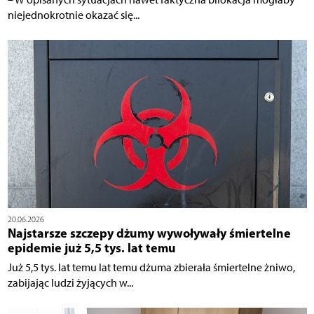
niejednokrotnie okazać się...
20.06.2026
Najstarsze szczepy dżumy wywoływały śmiertelne
epidemie już 5,5 tys. lat temu
Już 5,5 tys. lat temu lat temu dżuma zbierała śmiertelne żniwo,
zabijając ludzi żyjących w...