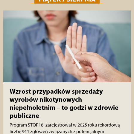
Wzrost przypadków sprzedaży
wyrobów nikotynowych
niepełnoletnim – to godzi w zdrowie
publiczne
Program STOP18! zarejestrował w 2025 roku rekordową
liczbę 911 zgłoszeń związanych z potencjalnym