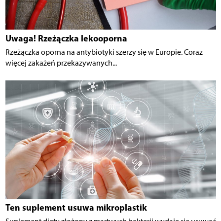
Uwaga! Rzeżączka lekooporna
Rzeżączka oporna na antybiotyki szerzy się w Europie. Coraz
więcej zakażeń przekazywanych...
Ten suplement usuwa mikroplastik