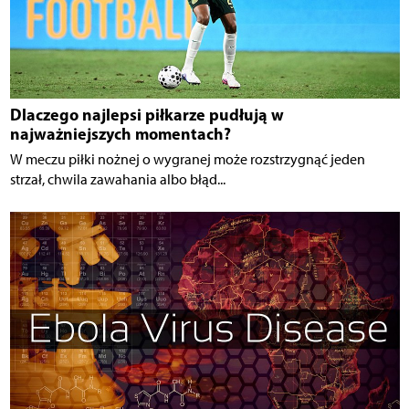
Dlaczego najlepsi piłkarze pudłują w
najważniejszych momentach?
W meczu piłki nożnej o wygranej może rozstrzygnąć jeden
strzał, chwila zawahania albo błąd...