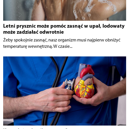
Letni prysznic może pomóc zasnąć w upał, lodowaty
może zadziałać odwrotnie
Żeby spokojnie zasnąć, nasz organizm musi najpierw obniżyć
temperaturę wewnętrzną. W czasie...