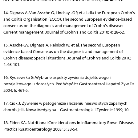
14. Dignass A, Van Assche G, Lindsay JOP, et al. dla the European Crohn's
and Colitis Organisation (ECCO). The second European evidence-based
consensus on the diagnosis and management of Crohn's disease:
Current management. Journal of Crohn's and Colitis 2010; 4: 28-62.
15. Assche GV, Dignass A, Reinisch W, et al. The second European
evidence-based Consensus on the diagnosis and management of
Crohn's disease: Special situations. Journal of Crohn's and Colitis 2010;
4: 63-101.
16. Rydzewska G. Wybrane aspekty żywienia dojelitowego i
pozajelitowego u dorosłych. Ped Współcz Gastroenterol Hepatol Żyw Dz
2004; 6: 461-5.
17. Ciok J. Żywienie w patogenezie i leczeniu nieswoistych zapalnych
chorób jelit. Nowa Medycyna – Gastroenterologia i Żywienie 1999; 10.
18. Eiden KA. Nutritional Considerations in Inflammatory Bowel Disease.
Practical Gastroenterology 2003; 5: 33-54.