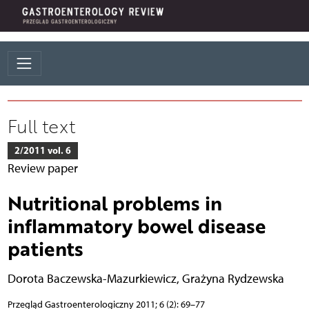
Full text
2/2011 vol. 6
Review paper
Nutritional problems in
inflammatory bowel disease
patients
Dorota Baczewska-Mazurkiewicz
,
Grażyna Rydzewska
Przegląd Gastroenterologiczny 2011; 6 (2): 69–77