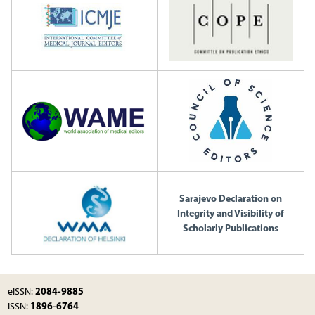
Sarajevo Declaration on
Integrity and Visibility of
Scholarly Publications
2084-9885
eISSN:
1896-6764
ISSN: