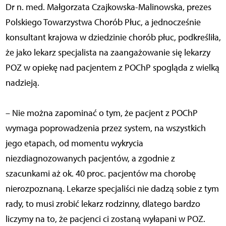
Dr n. med. Małgorzata Czajkowska-Malinowska, prezes
Polskiego Towarzystwa Chorób Płuc, a jednocześnie
konsultant krajowa w dziedzinie chorób płuc, podkreśliła,
że jako lekarz specjalista na zaangażowanie się lekarzy
POZ w opiekę nad pacjentem z POChP spogląda z wielką
nadzieją.
– Nie można zapominać o tym, że pacjent z POChP
wymaga poprowadzenia przez system, na wszystkich
jego etapach, od momentu wykrycia
niezdiagnozowanych pacjentów, a zgodnie z
szacunkami aż ok. 40 proc. pacjentów ma chorobę
nierozpoznaną. Lekarze specjaliści nie dadzą sobie z tym
rady, to musi zrobić lekarz rodzinny, dlatego bardzo
liczymy na to, że pacjenci ci zostaną wyłapani w POZ.