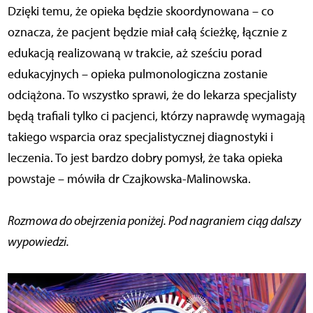
Dzięki temu, że opieka będzie skoordynowana – co
oznacza, że pacjent będzie miał całą ścieżkę, łącznie z
edukacją realizowaną w trakcie, aż sześciu porad
edukacyjnych – opieka pulmonologiczna zostanie
odciążona. To wszystko sprawi, że do lekarza specjalisty
będą trafiali tylko ci pacjenci, którzy naprawdę wymagają
takiego wsparcia oraz specjalistycznej diagnostyki i
leczenia. To jest bardzo dobry pomysł, że taka opieka
powstaje – mówiła dr Czajkowska-Malinowska.
Rozmowa do obejrzenia poniżej. Pod nagraniem ciąg dalszy
wypowiedzi.