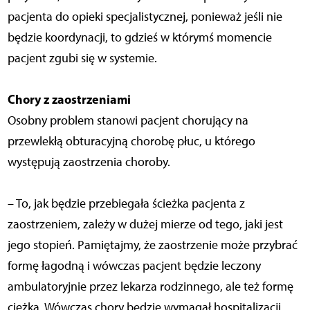
pacjenta do opieki specjalistycznej, ponieważ jeśli nie
będzie koordynacji, to gdzieś w którymś momencie
pacjent zgubi się w systemie.
Chory z zaostrzeniami
Osobny problem stanowi pacjent chorujący na
przewlekłą obturacyjną chorobę płuc, u którego
występują zaostrzenia choroby.
– To, jak będzie przebiegała ścieżka pacjenta z
zaostrzeniem, zależy w dużej mierze od tego, jaki jest
jego stopień. Pamiętajmy, że zaostrzenie może przybrać
formę łagodną i wówczas pacjent będzie leczony
ambulatoryjnie przez lekarza rodzinnego, ale też formę
ciężką. Wówczas chory będzie wymagał hospitalizacji.