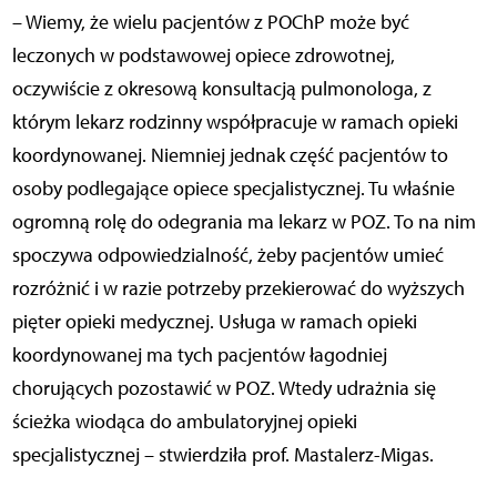
– Wiemy, że wielu pacjentów z POChP może być
leczonych w podstawowej opiece zdrowotnej,
oczywiście z okresową konsultacją pulmonologa, z
którym lekarz rodzinny współpracuje w ramach opieki
koordynowanej. Niemniej jednak część pacjentów to
osoby podlegające opiece specjalistycznej. Tu właśnie
ogromną rolę do odegrania ma lekarz w POZ. To na nim
spoczywa odpowiedzialność, żeby pacjentów umieć
rozróżnić i w razie potrzeby przekierować do wyższych
pięter opieki medycznej. Usługa w ramach opieki
koordynowanej ma tych pacjentów łagodniej
chorujących pozostawić w POZ. Wtedy udrażnia się
ścieżka wiodąca do ambulatoryjnej opieki
specjalistycznej – stwierdziła prof. Mastalerz-Migas.