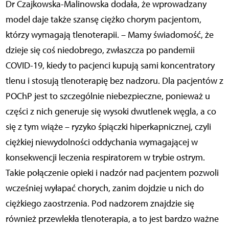
Dr Czajkowska-Malinowska dodała, że wprowadzany
model daje także szansę ciężko chorym pacjentom,
którzy wymagają tlenoterapii. – Mamy świadomość, że
dzieje się coś niedobrego, zwłaszcza po pandemii
COVID-19, kiedy to pacjenci kupują sami koncentratory
tlenu i stosują tlenoterapię bez nadzoru. Dla pacjentów z
POChP jest to szczególnie niebezpieczne, ponieważ u
części z nich generuje się wysoki dwutlenek węgla, a co
się z tym wiąże – ryzyko śpiączki hiperkapnicznej, czyli
ciężkiej niewydolności oddychania wymagającej w
konsekwencji leczenia respiratorem w trybie ostrym.
Takie połączenie opieki i nadzór nad pacjentem pozwoli
wcześniej wyłapać chorych, zanim dojdzie u nich do
ciężkiego zaostrzenia. Pod nadzorem znajdzie się
również przewlekła tlenoterapia, a to jest bardzo ważne