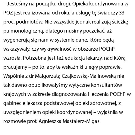
– Jesteśmy na początku drogi. Opieka koordynowana w
POZ jest realizowana od roku, a usługę tę świadczy 33
proc. podmiotów. Nie wszystkie jednak realizują ścieżkę
pulmonologiczną, dlatego musimy poczekać, aż
wygenerują się nam w systemie dane, które będą
wskazywały, czy wykrywalność w obszarze POChP
wzrosła. Potrzebna jest też edukacja lekarzy, nad którą
pracujemy – po to, aby te wskaźniki uległy poprawie.
Wspólnie z dr Małgorzatą Czajkowską-Malinowską nie
tak dawno opublikowałyśmy wytyczne konsultantów
krajowych w zakresie diagnozowania i leczenia POChP w
gabinecie lekarza podstawowej opieki zdrowotnej, z
uwzględnieniem opieki koordynowanej – wyjaśniła w
rozmowie prof. Agnieszka Mastalerz-Migas.