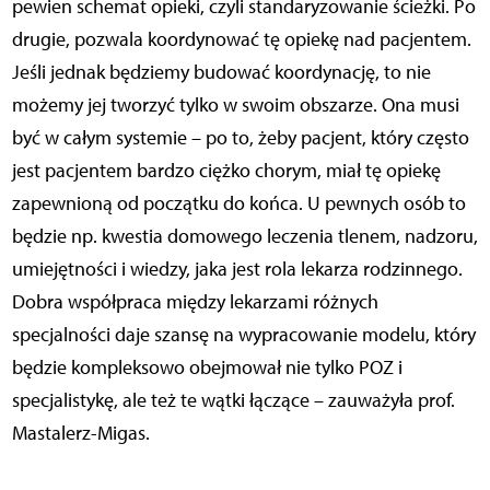
pewien schemat opieki, czyli standaryzowanie ścieżki. Po
drugie, pozwala koordynować tę opiekę nad pacjentem.
Jeśli jednak będziemy budować koordynację, to nie
możemy jej tworzyć tylko w swoim obszarze. Ona musi
być w całym systemie – po to, żeby pacjent, który często
jest pacjentem bardzo ciężko chorym, miał tę opiekę
zapewnioną od początku do końca. U pewnych osób to
będzie np. kwestia domowego leczenia tlenem, nadzoru,
umiejętności i wiedzy, jaka jest rola lekarza rodzinnego.
Dobra współpraca między lekarzami różnych
specjalności daje szansę na wypracowanie modelu, który
będzie kompleksowo obejmował nie tylko POZ i
specjalistykę, ale też te wątki łączące – zauważyła prof.
Mastalerz-Migas.