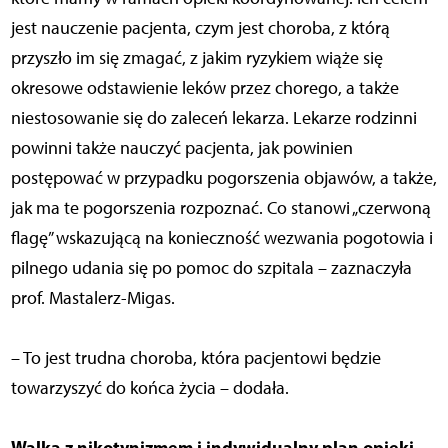
jest nauczenie pacjenta, czym jest choroba, z którą
przyszło im się zmagać, z jakim ryzykiem wiąże się
okresowe odstawienie leków przez chorego, a także
niestosowanie się do zaleceń lekarza. Lekarze rodzinni
powinni także nauczyć pacjenta, jak powinien
postępować w przypadku pogorszenia objawów, a także,
jak ma te pogorszenia rozpoznać. Co stanowi „czerwoną
flagę” wskazującą na konieczność wezwania pogotowia i
pilnego udania się po pomoc do szpitala – zaznaczyła
prof. Mastalerz-Migas.
– To jest trudna choroba, która pacjentowi będzie
towarzyszyć do końca życia – dodała.
Walka z nikotynizmem i indywidualny plan opieki