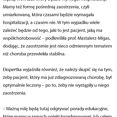
Mamy też formę pośrednią zaostrzenia, czyli
umiarkowaną, która czasami będzie wymagała
hospitalizacji, a czasem nie. W tym wypadku wiele
zależeć będzie od tego, jaki to jest pacjent, jaką ma
współchorobowość – podkreśliła prof. Mastalerz-Migas,
dodając, że zaostrzenie jest nieco odmiennym tematem
niż choroba przewlekła stabilna.
Ekspertka wyjaśniła również, że należy skupić się na tym,
żeby pacjent, który ma już zdiagnozowaną chorobę, był
optymalnie leczony – po to, żeby nie wystąpiły u niego
zaostrzenia.
– Ważną rolę będą tutaj odgrywać porady edukacyjne,
które mamy w ramach opieki koordynowanej. Ich celem