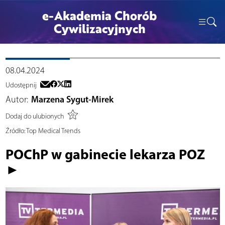
e-Akademia Chorób
Cywilizacyjnych
08.04.2024
Udostępnij
Autor:
Marzena Sygut-Mirek
Dodaj do ulubionych
Źródło:
Top Medical Trends
POChP w gabinecie lekarza POZ
►