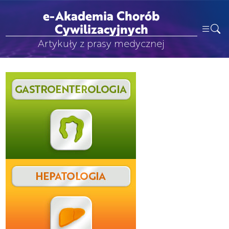
e-Akademia Chorób
Cywilizacyjnych
Artykuły z prasy medycznej