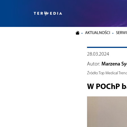
AKTUALNOŚCI
SERWI
28.03.2024
Autor:
Marzena Sy
Źródło:
Top Medical Tren
W POChP ba