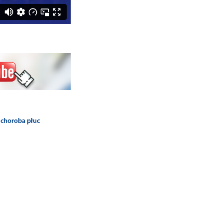
 choroba płuc