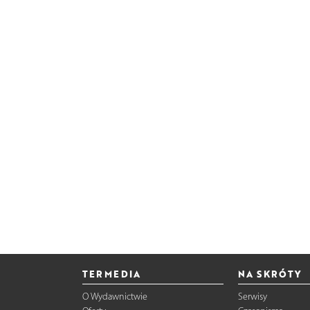
TERMEDIA
NA SKRÓTY
O Wydawnictwie
Serwisy