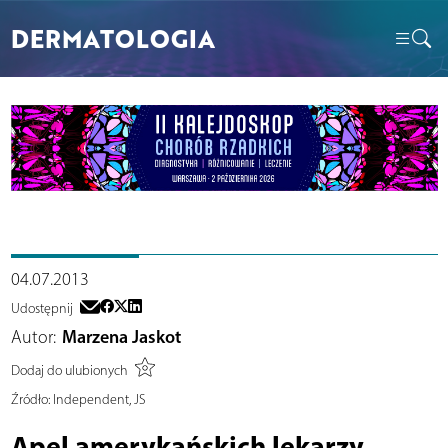
DERMATOLOGIA
04.07.2013
Udostępnij
Autor:
Marzena Jaskot
Dodaj do ulubionych
Źródło:
Independent, JS
Apel amerykańskich lekarzy