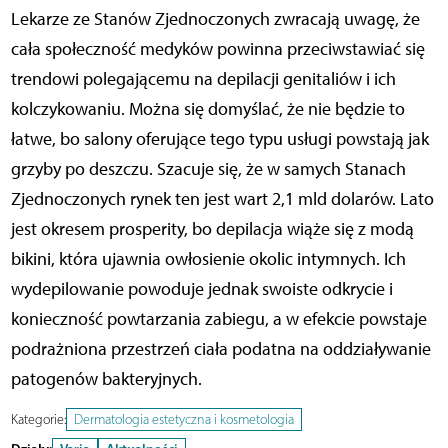
Lekarze ze Stanów Zjednoczonych zwracają uwagę, że
cała społeczność medyków powinna przeciwstawiać się
trendowi polegającemu na depilacji genitaliów i ich
kolczykowaniu. Można się domyślać, że nie będzie to
łatwe, bo salony oferujące tego typu usługi powstają jak
grzyby po deszczu. Szacuje się, że w samych Stanach
Zjednoczonych rynek ten jest wart 2,1 mld dolarów. Lato
jest okresem prosperity, bo depilacja wiąże się z modą
bikini, która ujawnia owłosienie okolic intymnych. Ich
wydepilowanie powoduje jednak swoiste odkrycie i
konieczność powtarzania zabiegu, a w efekcie powstaje
podrażniona przestrzeń ciała podatna na oddziaływanie
patogenów bakteryjnych.
Kategorie:
Dermatologia estetyczna i kosmetologia