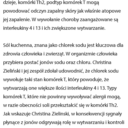
dzieje, komórki Th2, podtyp komórek T mogą
powodować odczyn zapalny skóry jak właśnie atopowe
jej zapalenie. W wywołanie choroby zaangażowane są
interleukiny 4 i 13 i ich zwiększone wytwarzanie.
Sól kuchenna, znana jako chlorek sodu jest kluczowa dla
zdrowia człowieka i zwierząt. W organizmie człowieka
przybiera postać jonów sodu oraz chloru. Christina
Zieliński i jej zespół zdołał udowodnić, że chlorek sodu
wywołuje taki stan komórek T, który powoduje, że
wytwarzają one większe ilości interleukiny 4 i 13. Typy
komórek T, które nie powinny wywoływać alergii mogą,
w razie obecności soli przekształcić się w komórki Th2.
Jak wskazuje Christina Zielinski, w konsekwencji sygnały
płynące z jonów odgrywają rolę w wytwarzaniu i kontroli