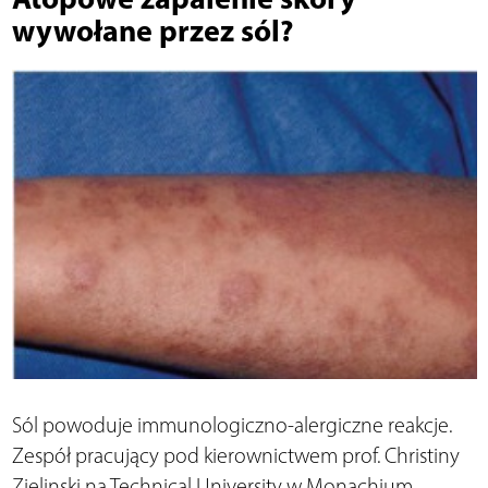
wywołane przez sól?
Sól powoduje immunologiczno-alergiczne reakcje.
Zespół pracujący pod kierownictwem prof. Christiny
Zielinski na Technical University w Monachium