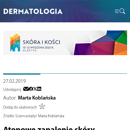
DERMATOLOGIA
27.02.2019
Udostępnij
Autor:
Marta Koblańska
Dodaj do ulubionych
Źródło:
Sciencedaily/ Marta Koblańska
Atopowe zapalenie skóry