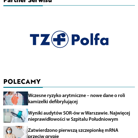
POLECAMY
Wczesne ryzyko arytmiczne – nowe dane o roli
kamizelki defibrylującej
Wyniki audytów SOR-ów w Warszawie. Najwięcej
nieprawidłowości w Szpitalu Południowym
Zatwierdzono pierwszą szczepionkę mRNA
przeciw grypie