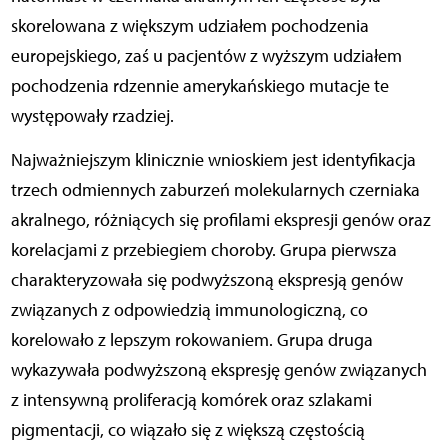
skorelowana z większym udziałem pochodzenia
europejskiego, zaś u pacjentów z wyższym udziałem
pochodzenia rdzennie amerykańskiego mutacje te
występowały rzadziej.
Najważniejszym klinicznie wnioskiem jest identyfikacja
trzech odmiennych zaburzeń molekularnych czerniaka
akralnego, różniących się profilami ekspresji genów oraz
korelacjami z przebiegiem choroby. Grupa pierwsza
charakteryzowała się podwyższoną ekspresją genów
związanych z odpowiedzią immunologiczną, co
korelowało z lepszym rokowaniem. Grupa druga
wykazywała podwyższoną ekspresję genów związanych
z intensywną proliferacją komórek oraz szlakami
pigmentacji, co wiązało się z większą częstością