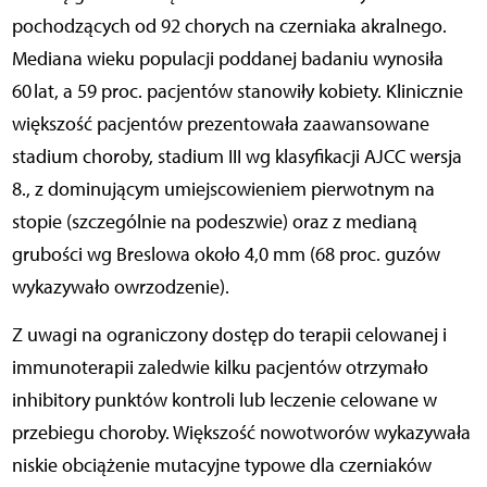
pochodzących od 92 chorych na czerniaka akralnego.
Mediana wieku populacji poddanej badaniu wynosiła
60 lat, a 59 proc. pacjentów stanowiły kobiety. Klinicznie
większość pacjentów prezentowała zaawansowane
stadium choroby, stadium III wg klasyfikacji AJCC wersja
8., z dominującym umiejscowieniem pierwotnym na
stopie (szczególnie na podeszwie) oraz z medianą
grubości wg Breslowa około 4,0 mm (68 proc. guzów
wykazywało owrzodzenie).
Z uwagi na ograniczony dostęp do terapii celowanej i
immunoterapii zaledwie kilku pacjentów otrzymało
inhibitory punktów kontroli lub leczenie celowane w
przebiegu choroby. Większość nowotworów wykazywała
niskie obciążenie mutacyjne typowe dla czerniaków