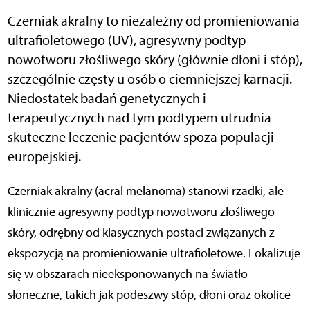
Czerniak akralny to niezależny od promieniowania
ultrafioletowego (UV), agresywny podtyp
nowotworu złośliwego skóry (głównie dłoni i stóp),
szczególnie częsty u osób o ciemniejszej karnacji.
Niedostatek badań genetycznych i
terapeutycznych nad tym podtypem utrudnia
skuteczne leczenie pacjentów spoza populacji
europejskiej.
Czerniak akralny (acral melanoma) stanowi rzadki, ale
klinicznie agresywny podtyp nowotworu złośliwego
skóry, odrębny od klasycznych postaci związanych z
ekspozycją na promieniowanie ultrafioletowe. Lokalizuje
się w obszarach nieeksponowanych na światło
słoneczne, takich jak podeszwy stóp, dłoni oraz okolice