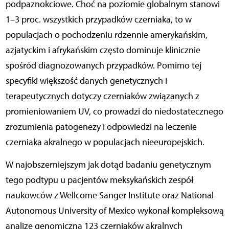
podpaznokciowe. Choć na poziomie globalnym stanowi
1–3 proc. wszystkich przypadków czerniaka, to w
populacjach o pochodzeniu rdzennie amerykańskim,
azjatyckim i afrykańskim często dominuje klinicznie
spośród diagnozowanych przypadków. Pomimo tej
specyfiki większość danych genetycznych i
terapeutycznych dotyczy czerniaków związanych z
promieniowaniem UV, co prowadzi do niedostatecznego
zrozumienia patogenezy i odpowiedzi na leczenie
czerniaka akralnego w populacjach nieeuropejskich.
W najobszerniejszym jak dotąd badaniu genetycznym
tego podtypu u pacjentów meksykańskich zespół
naukowców z Wellcome Sanger Institute oraz National
Autonomous University of Mexico wykonał kompleksową
analizę genomiczną 123 czerniaków akralnych