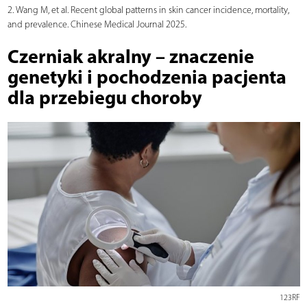
2. Wang M, et al. Recent global patterns in skin cancer incidence, mortality,
and prevalence. Chinese Medical Journal 2025.
Czerniak akralny – znaczenie
genetyki i pochodzenia pacjenta
dla przebiegu choroby
123RF