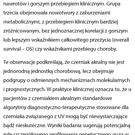
nawrotów i gorszym przebiegiem klinicznym. Grupa
trzecia obejmowała nowotwory z zaburzeniami
metabolicznymi, z przebiegiem klinicznym bardziej
zróżnicowanym, bez jednoznacznej korelacji z gorszym
lub lepszym wskaźnikiem całkowitego przeżycia (overall
survival – OS) czy wskaźnikami przebiegu choroby.
Te obserwacje podkreślają, że czerniak akralny nie jest
jednorodną jednostką chorobową, lecz obejmuje
podgrupy o odmiennych mechanizmach molekularnych
i prognostycznych. W praktyce klinicznej oznacza to, że u
pacjentów z czerniakiem akralnym standardowe
algorytmy diagnostyczno‑terapeutyczne stosowane dla
czerniaka związanego z UV mogą być niewystarczające
bądź nieskuteczne. Wyniki badania sugerują potencjalną
rolę szczegółowego profilowania genetycznego guza w