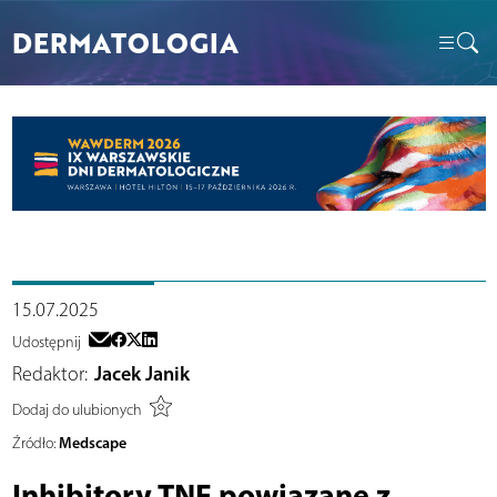
DERMATOLOGIA
15.07.2025
Udostępnij
Redaktor:
Jacek Janik
Dodaj do ulubionych
Medscape
Źródło:
Inhibitory TNF powiązane z