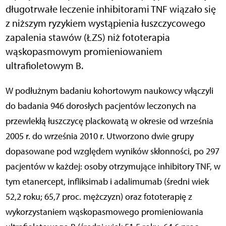
długotrwałe leczenie inhibitorami TNF wiązało się
z niższym ryzykiem wystąpienia łuszczycowego
zapalenia stawów (ŁZS) niż fototerapia
wąskopasmowym promieniowaniem
ultrafioletowym B.
W podłużnym badaniu kohortowym naukowcy włączyli
do badania 946 dorosłych pacjentów leczonych na
przewlekłą łuszczycę plackowatą w okresie od września
2005 r. do września 2010 r. Utworzono dwie grupy
dopasowane pod względem wyników skłonności, po 297
pacjentów w każdej: osoby otrzymujące inhibitory TNF, w
tym etanercept, infliksimab i adalimumab (średni wiek
52,2 roku; 65,7 proc. mężczyzn) oraz fototerapię z
wykorzystaniem wąskopasmowego promieniowania