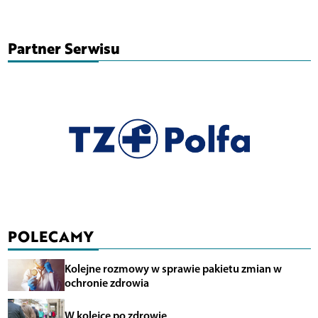
Partner Serwisu
POLECAMY
Kolejne rozmowy w sprawie pakietu zmian w
ochronie zdrowia
W kolejce po zdrowie