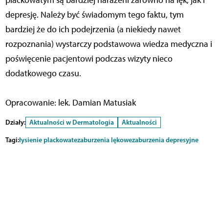
depresję. Należy być świadomym tego faktu, tym
bardziej że do ich podejrzenia (a niekiedy nawet
rozpoznania) wystarczy podstawowa wiedza medyczna i
poświęcenie pacjentowi podczas wizyty nieco
dodatkowego czasu.
Opracowanie: lek. Damian Matusiak
Działy:
Aktualności w Dermatologia
Aktualności
Tagi:
łysienie plackowate
zaburzenia lękowe
zaburzenia depresyjne