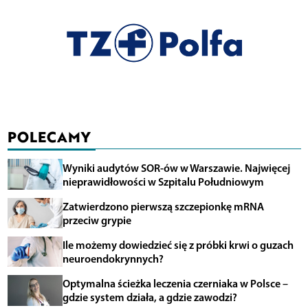
POLECAMY
Wyniki audytów SOR-ów w Warszawie. Najwięcej
nieprawidłowości w Szpitalu Południowym
Zatwierdzono pierwszą szczepionkę mRNA
przeciw grypie
Ile możemy dowiedzieć się z próbki krwi o guzach
neuroendokrynnych?
Optymalna ścieżka leczenia czerniaka w Polsce –
gdzie system działa, a gdzie zawodzi?