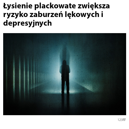
Łysienie plackowate zwiększa
ryzyko zaburzeń lękowych i
depresyjnych
123RF