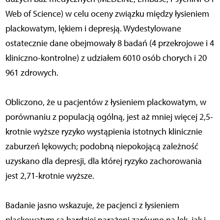
Web of Science) w celu oceny związku między łysieniem
plackowatym, lękiem i depresją. Wydestylowane
ostatecznie dane obejmowały 8 badań (4 przekrojowe i 4
kliniczno-kontrolne) z udziałem 6010 osób chorych i 20
961 zdrowych.
Obliczono, że u pacjentów z łysieniem plackowatym, w
porównaniu z populacją ogólną, jest aż mniej więcej 2,5-
krotnie wyższe ryzyko wystąpienia istotnych klinicznie
zaburzeń lękowych; podobną niepokojącą zależność
uzyskano dla depresji, dla której ryzyko zachorowania
jest 2,71-krotnie wyższe.
Badanie jasno wskazuje, że pacjenci z łysieniem
plackowatym są bardziej narażeni zarówno na lęk, jak i