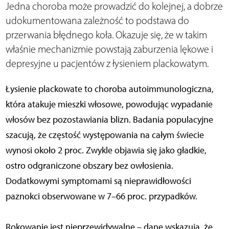
Jedna choroba może prowadzić do kolejnej, a dobrze
udokumentowana zależność to podstawa do
przerwania błędnego koła. Okazuje się, że w takim
właśnie mechanizmie powstają zaburzenia lękowe i
depresyjne u pacjentów z łysieniem plackowatym.
Łysienie plackowate to choroba autoimmunologiczna,
która atakuje mieszki włosowe, powodując wypadanie
włosów bez pozostawiania blizn. Badania populacyjne
szacują, że częstość występowania na całym świecie
wynosi około 2 proc. Zwykle objawia się jako gładkie,
ostro odgraniczone obszary bez owłosienia.
Dodatkowymi symptomami są nieprawidłowości
paznokci obserwowane w 7–66 proc. przypadków.
Rokowanie jest nieprzewidywalne – dane wskazują, że