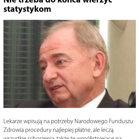
statystykom
Lekarze wpisują na potrzeby Narodowego Funduszu
Zdrowia procedury najlepiej płatne, ale leczą
wszystkie schorzenia, także te współistniejące na