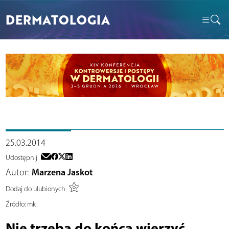
DERMATOLOGIA
25.03.2014
Udostępnij
Autor:
Marzena Jaskot
Dodaj do ulubionych
Źródło:
mk
Nie trzeba do końca wierzyć