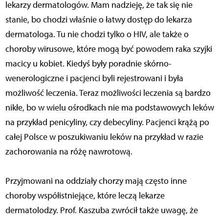
lekarzy dermatologów. Mam nadzieję, że tak się nie
stanie, bo chodzi właśnie o łatwy dostęp do lekarza
dermatologa. Tu nie chodzi tylko o HIV, ale także o
choroby wirusowe, które mogą być powodem raka szyjki
macicy u kobiet. Kiedyś były poradnie skórno-
wenerologiczne i pacjenci byli rejestrowani i była
możliwość leczenia. Teraz możliwości leczenia są bardzo
nikłe, bo w wielu ośrodkach nie ma podstawowych leków
na przykład penicyliny, czy debecyliny. Pacjenci krążą po
całej Polsce w poszukiwaniu leków na przykład w razie
zachorowania na różę nawrotową.
Przyjmowani na oddziały chorzy mają często inne
choroby współistniejące, które leczą lekarze
dermatolodzy. Prof. Kaszuba zwrócił także uwagę, że