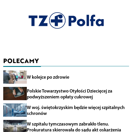
POLECAMY
W kolejce po zdrowie
Polskie Towarzystwo Otyłości Dziecięcej za
podwyższeniem opłaty cukrowej
W woj. świętokrzyskim będzie więcej szpitalnych
schronów
W szpitalu tymczasowym zabrakło tlenu.
Prokuratura skierowała do sądu akt oskarżenia