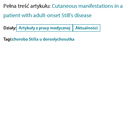
Pełna treść artykułu:
Cutaneous manifestations in a
patient with adult-onset Still’s disease
Działy:
Artykuły z prasy medycznej
Aktualności
Tagi:
choroba Stilla u dorosłych
osutka