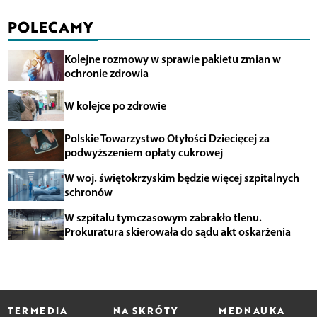
POLECAMY
Kolejne rozmowy w sprawie pakietu zmian w
ochronie zdrowia
W kolejce po zdrowie
Polskie Towarzystwo Otyłości Dziecięcej za
podwyższeniem opłaty cukrowej
W woj. świętokrzyskim będzie więcej szpitalnych
schronów
W szpitalu tymczasowym zabrakło tlenu.
Prokuratura skierowała do sądu akt oskarżenia
TERMEDIA
NA SKRÓTY
MEDNAUKA