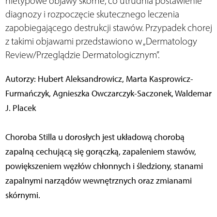
nietypowe objawy skórne, co utrudnia postawienie
diagnozy i rozpoczęcie skutecznego leczenia
zapobiegającego destrukcji stawów. Przypadek chorej
z takimi objawami przedstawiono w „Dermatology
Review/Przeglądzie Dermatologicznym”.
Autorzy: Hubert Aleksandrowicz, Marta Kasprowicz-
Furmańczyk, Agnieszka Owczarczyk-Saczonek, Waldemar
J. Placek
Choroba Stilla u dorosłych jest układową chorobą
zapalną cechującą się gorączką, zapaleniem stawów,
powiększeniem węzłów chłonnych i śledziony, stanami
zapalnymi narządów wewnętrznych oraz zmianami
skórnymi.