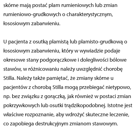
skórne mają postać plam rumieniowych lub zmian
rumieniowo-grudkowych o charakterystycznym,
łososiowym zabarwieniu.
U pacjenta z osutką plamistą lub plamisto-grudkową o
łososiowym zabarwieniu, który w wywiadzie podaje
okresowe stany podgorączkowe i dolegliwości bólowe
stawów, w różnicowaniu należy uwzględnić chorobę
Stilla. Należy także pamiętać, że zmiany skórne u
pacjentów z chorobą Stilla mogą przebiegać nietypowo,
np. bez związku z gorączką, jak również w postaci zmian
pokrzywkowych lub osutki trądzikopodobnej. Istotne jest
właściwe rozpoznanie, aby wdrożyć skuteczne leczenie,
co zapobiega destrukcyjnym zmianom stawowym.