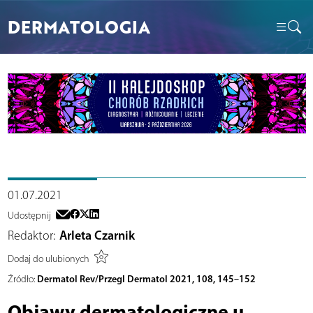
DERMATOLOGIA
01.07.2021
Udostępnij
Redaktor:
Arleta Czarnik
Dodaj do ulubionych
Dermatol Rev/Przegl Dermatol 2021, 108, 145–152
Źródło:
Objawy dermatologiczne u