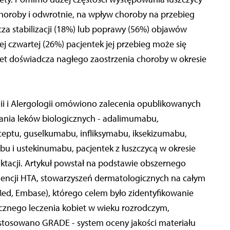
horoby i odwrotnie, na wpływ choroby na przebieg
cza stabilizacji (18%) lub poprawy (56%) objawów
ej czwartej (26%) pacjentek jej przebieg może się
iet doświadcza nagłego zaostrzenia choroby w okresie
i i Alergologii omówiono zalecenia opublikowanych
ania leków biologicznych - adalimumabu,
eptu, guselkumabu, infliksymabu, iksekizumabu,
u i ustekinumabu, pacjentek z łuszczycą w okresie
aktacji. Artykuł powstał na podstawie obszernego
encji HTA, stowarzyszeń dermatologicznych na całym
d, Embase), którego celem było zidentyfikowanie
cznego leczenia kobiet w wieku rozrodczym,
stosowano GRADE - system oceny jakości materiału