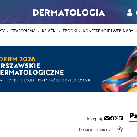
DERMATOLOGIA
SY
CZASOPISMA
KSIĄŻKI
EBOOKI
KONFERENCJE I WEBINARY
Pa
Udostępnij
Dodaj do ulubionych