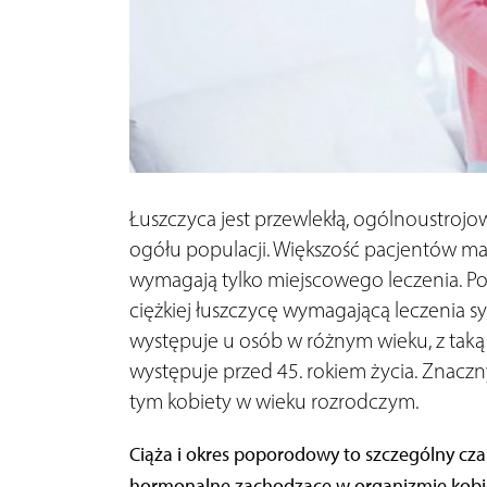
Łuszczyca jest przewlekłą, ogólnoustroj
ogółu populacji. Większość pacjentów ma
wymagają tylko miejscowego leczenia. 
ciężkiej łuszczycę wymagającą leczenia 
występuje u osób w różnym wieku, z taką
występuje przed 45. rokiem życia. Znaczn
tym kobiety w wieku rozrodczym.
Ciąża i okres poporodowy to szczególny czas
hormonalne zachodzące w organizmie kobie