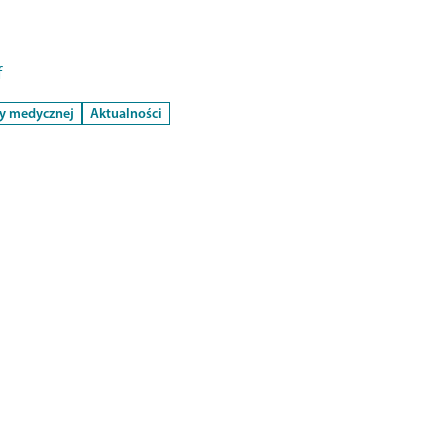
f
sy medycznej
Aktualności