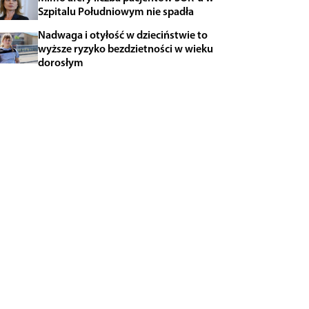
Szpitalu Południowym nie spadła
Nadwaga i otyłość w dzieciństwie to
wyższe ryzyko bezdzietności w wieku
dorosłym