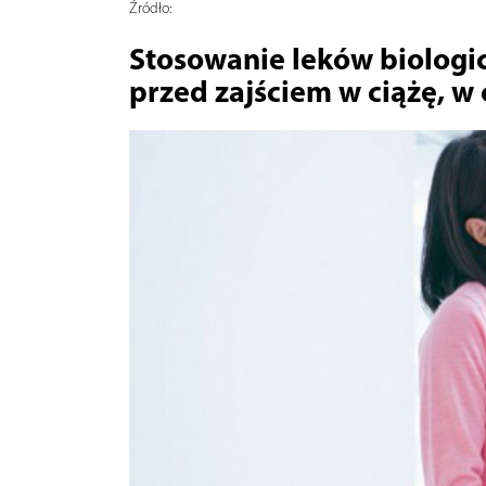
Źródło:
Stosowanie leków biologic
przed zajściem w ciążę, w c