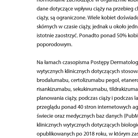
dane dotyczące wpływu ciąży na przebieg c
ciąży, są ograniczone. Wiele kobiet doświad
skórnych w czasie ciąży, jednak u około jedn
istotnie zaostrzyć. Ponadto ponad 50% kob
poporodowym.
Na łamach czasopisma Postępy Dermatologi
wytycznych klinicznych dotyczących stosow
brodalumabu, certolizumabu pegol, etanerc
risankizumabu, sekukinumabu, tildrakizumab
planowania ciąży, podczas ciąży i podczas l
przeglądu ponad 40 stron internetowych ag
świecie oraz medycznych baz danych (PubMe
klinicznych wytycznych dotyczących biologi
opublikowanych po 2018 roku, w którym za