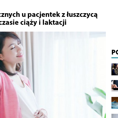
znych u pacjentek z łuszczycą
zasie ciąży i laktacji
P