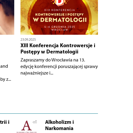
23.09.2025
XIII Konferencja Kontrowersje i
Postępy w Dermatologii
Zapraszamy do Wrocławia na 13.
 and
edycję konferencji poruszającej sprawy
najważniejsze i...
y z...
rii i
Alkoholizm i
Narkomania