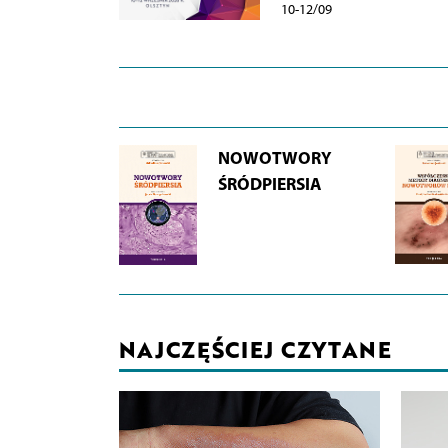
10-12/09
NOWOTWORY
ŚRÓDPIERSIA
NAJCZĘŚCIEJ CZYTANE