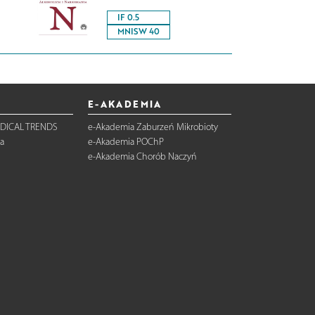
IF 0.5
MNISW 40
E-AKADEMIA
DICAL TRENDS
e-Akademia Zaburzeń Mikrobioty
a
e-Akademia POChP
e-Akademia Chorób Naczyń