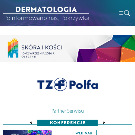
DERMATOLOGIA
Poinformowano nas, Pokrzywka
Partner Serwisu
<
>
KONFERENCJE
WEBINAR