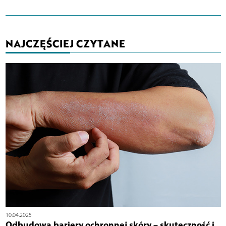
NAJCZĘŚCIEJ CZYTANE
10.04.2025
Odbudowa bariery ochronnej skóry – skuteczność i