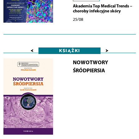
Akademia Top Medical Trends –
choroby infekcyjne skóry
25/08
<
>
KSIĄŻKI
NOWOTWORY
ŚRÓDPIERSIA