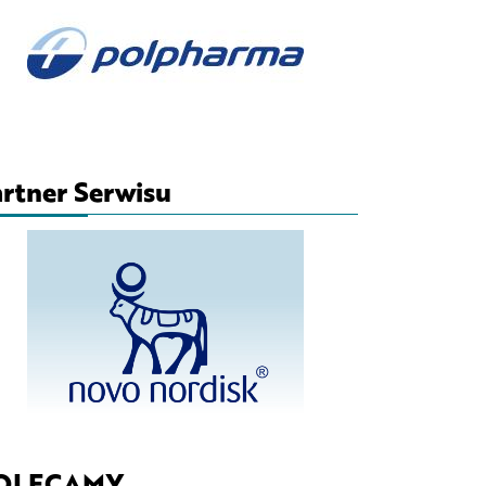
rtner Serwisu
OLECAMY