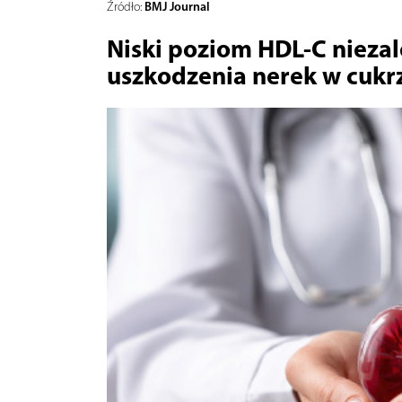
BMJ Journal
Źródło:
Niski poziom HDL-C niez
uszkodzenia nerek w cukr