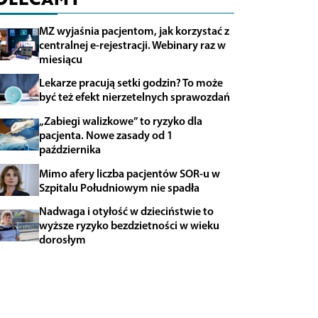
MZ wyjaśnia pacjentom, jak korzystać z
centralnej e-rejestracji. Webinary raz w
miesiącu
Lekarze pracują setki godzin? To może
być też efekt nierzetelnych sprawozdań
„Zabiegi walizkowe” to ryzyko dla
pacjenta. Nowe zasady od 1
października
Mimo afery liczba pacjentów SOR-u w
Szpitalu Południowym nie spadła
Nadwaga i otyłość w dzieciństwie to
wyższe ryzyko bezdzietności w wieku
dorosłym