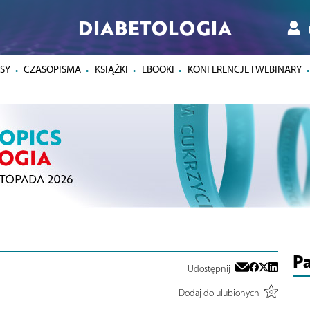
DIABETOLOGIA
SY
CZASOPISMA
KSIĄŻKI
EBOOKI
KONFERENCJE I WEBINARY
Pa
Udostępnij
Dodaj do ulubionych