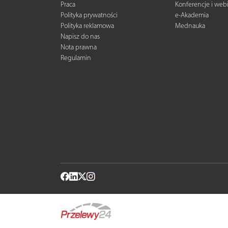
Praca
Konferencje i web
Polityka prywatności
e-Akademia
Polityka reklamowa
Mednauka
Napisz do nas
Nota prawna
Regulamin