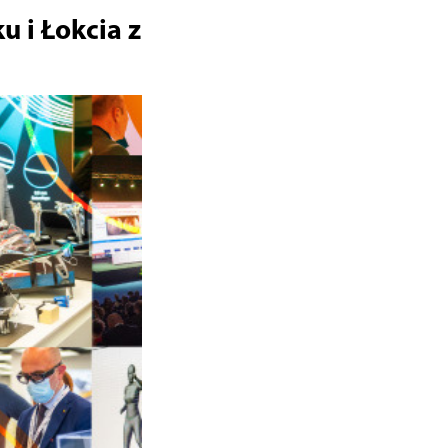
 i Łokcia z