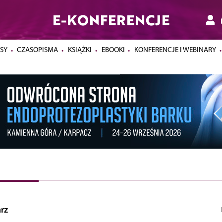
E-KONFERENCJE
SY
CZASOPISMA
KSIĄŻKI
EBOOKI
KONFERENCJE I WEBINARY
rz