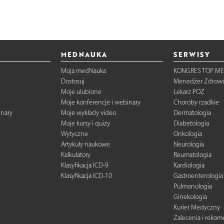
MEDNAUKA
SERWISY
Moja medNauka
KONGRES TOP ME
Dostosuj
Menedżer Zdrowi
Moje ulubione
Lekarz POZ
Moje konferencje i webinary
Choroby rzadkie
inary
Moje wykłady video
Dermatologia
Moje kursy i quizy
Diabetologia
Wytyczne
Onkologia
Artykuły naukowe
Neurologia
Kalkulatory
Reumatologia
Klasyfikacja ICD-9
Kardiologia
Klasyfikacja ICD-10
Gastroenterologia
Pulmonologia
Ginekologia
Kurier Medyczny
Zalecenia i reko