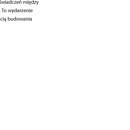
oświadczeń między
. To wydarzenie
ścią budowania