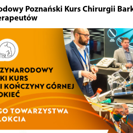
dowy Poznański Kurs Chirurgii Barku
terapeutów