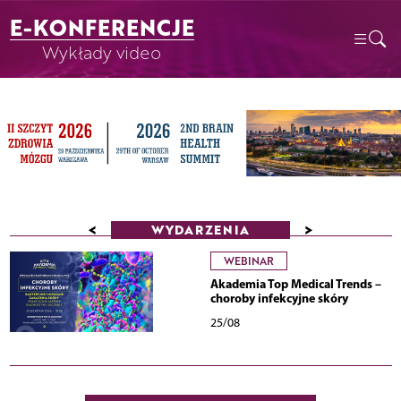
E-KONFERENCJE
Wykłady video
<
>
WYDARZENIA
WEBINAR
Akademia Top Medical Trends –
choroby infekcyjne skóry
25/08