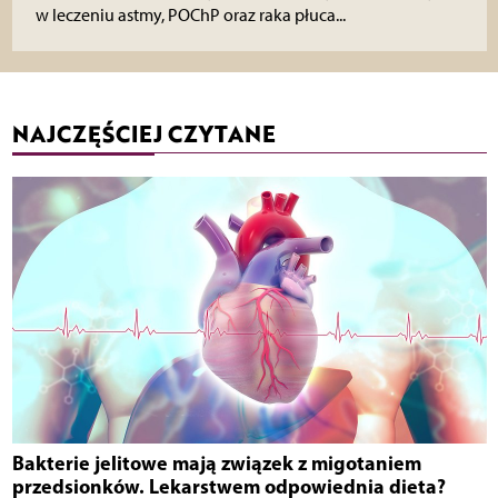
w leczeniu astmy, POChP oraz raka płuca...
NAJCZĘŚCIEJ CZYTANE
Bakterie jelitowe mają związek z migotaniem
przedsionków. Lekarstwem odpowiednia dieta?