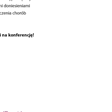
mi doniesieniami
czenia chorób
 na konferencję!