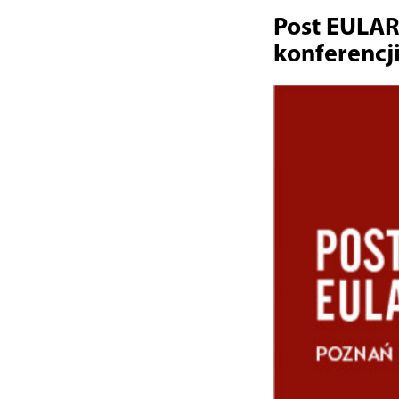
Post EULAR
konferencj