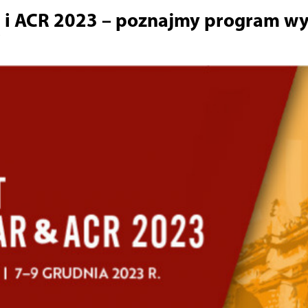
 i ACR 2023 – poznajmy program wy
i