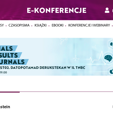
E-KONFERENCJE
SY
CZASOPISMA
KSIĄŻKI
EBOOKI
KONFERENCJE I WEBINARY
stein