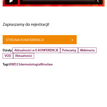
Zapraszamy do rejestracji!
STRONA KONFERENCJI
Działy:
Aktualności w E-KONFERENCJE
Polecamy
Webinaria
VOD
Aktualności
Tagi:
KWD23
dermatologia
Wrocław