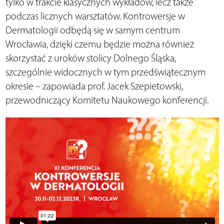
tylko w trakcie klasycznych wykładów, lecz także
podczas licznych warsztatów. Kontrowersje w
Dermatologii odbędą się w samym centrum
Wrocławia, dzięki czemu będzie można również
skorzystać z uroków stolicy Dolnego Śląska,
szczególnie widocznych w tym przedświątecznym
okresie – zapowiada prof. Jacek Szepietowski,
przewodniczący Komitetu Naukowego konferencji.