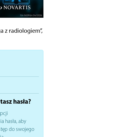
a z radiologiem”,
tasz hasła?
pcji
a hasła, aby
stęp do swojego