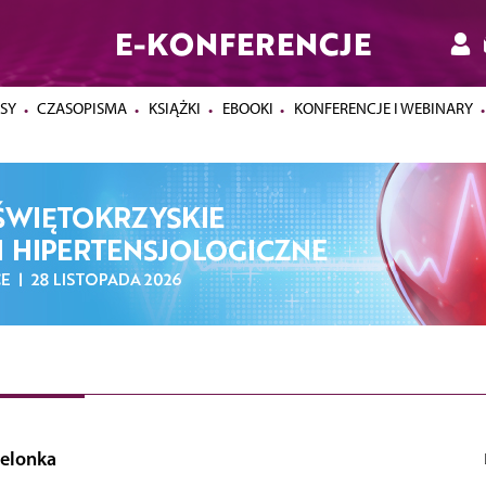
E-KONFERENCJE
SY
CZASOPISMA
KSIĄŻKI
EBOOKI
KONFERENCJE I WEBINARY
ielonka