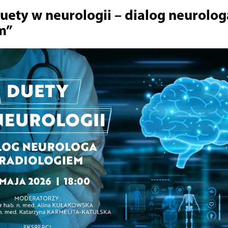
uety w neurologii – dialog neurolog
m”