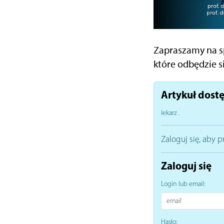
Zapraszamy na sp
które odbędzie si
Artykuł dostę
lekarz
.
Zaloguj się, aby p
Zaloguj się
Login lub email:
Hasło: