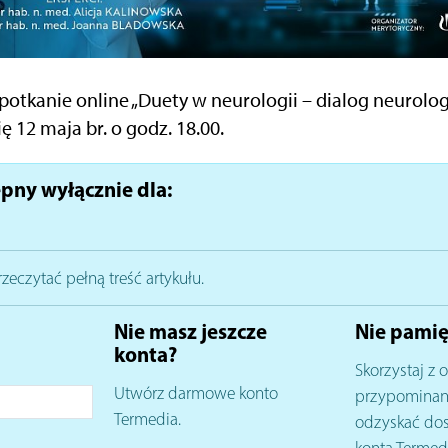
otkanie online „Duety w neurologii – dialog neurolog
ę 12 maja br. o godz. 18.00.
pny wyłącznie dla:
rzeczytać pełną treść artykułu.
Nie masz jeszcze
Nie pamię
konta?
Skorzystaj z o
Utwórz darmowe konto
przypominani
Termedia.
odzyskać do