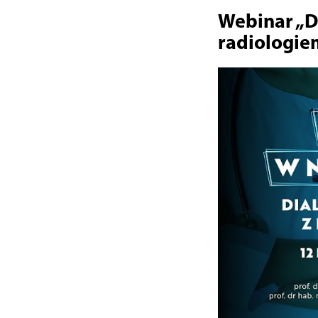
Webinar „D
radiologie