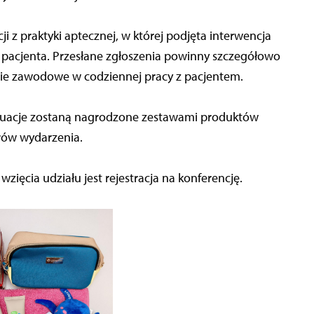
ji z praktyki aptecznej, w której podjęta interwencja
 pacjenta. Przesłane zgłoszenia powinny szczegółowo
nie zawodowe w codziennej pracy z pacjentem.
sytuacje zostaną nagrodzone zestawami produktów
rów wydarzenia.
zięcia udziału jest rejestracja na konferencję.