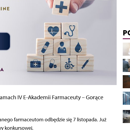
P
ramach IV E-Akademii Farmaceuty – Gorące
nego farmaceutom odbędzie się 7 listopada. Już
wy konkursowej.