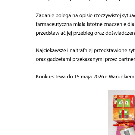
Zadanie polega na opisie rzeczywistej sytuac
farmaceutyczna miała istotne znaczenie dla
przedstawiać jej przebieg oraz doświadcze
Najciekawsze i najtrafniej przedstawione 
oraz gadżetami przekazanymi przez partne
Konkurs trwa do 15 maja 2026 r. Warunkiem w