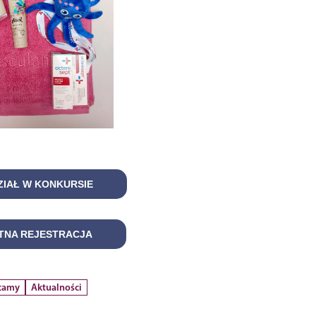
ZIAŁ W KONKURSIE
TNA REJESTRACJA
camy
Aktualności