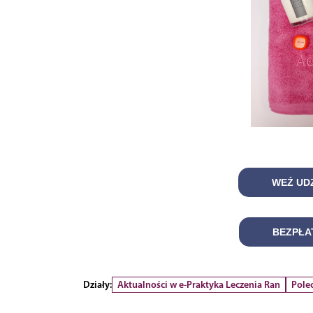
WEŹ UD
BEZPŁA
Działy:
Aktualności w e-Praktyka Leczenia Ran
Pole