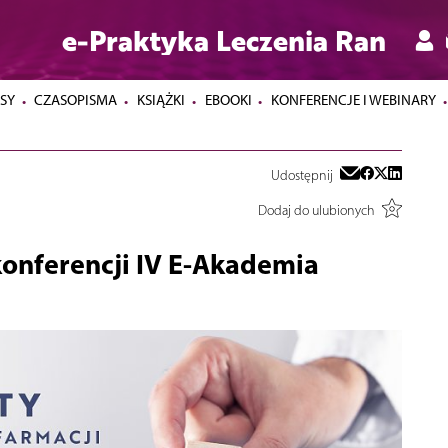
e-Praktyka Leczenia Ran
SY
CZASOPISMA
KSIĄŻKI
EBOOKI
KONFERENCJE I WEBINARY
Udostępnij
Dodaj do ulubionych
konferencji IV E-Akademia