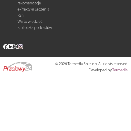
rekomendacje
e-Praktyka Leczenia
Ran
Warto wiedzieć
Biblioteka podcastów
© 2026 Termedia Sp. z o.o. All rights reserved.
Developed by
Termedia
.