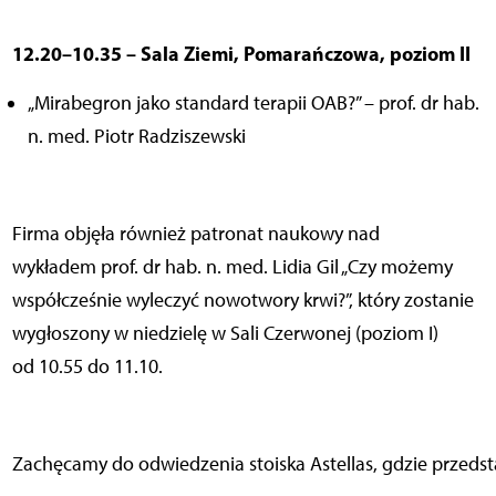
12.20–10.35 – Sala Ziemi, Pomarańczowa, poziom II
„Mirabegron jako standard terapii OAB?” – prof. dr hab.
n. med. Piotr Radziszewski
Firma objęła również patronat naukowy nad
wykładem prof. dr hab. n. med. Lidia Gil „Czy możemy
współcześnie wyleczyć nowotwory krwi?”, który zostanie
wygłoszony w niedzielę w Sali Czerwonej (poziom I)
od 10.55 do 11.10.
Zachęcamy do odwiedzenia stoiska Astellas, gdzie przeds