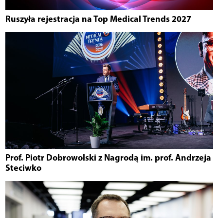
Ruszyła rejestracja na Top Medical Trends 2027
Prof. Piotr Dobrowolski z Nagrodą im. prof. Andrzeja
Steciwko