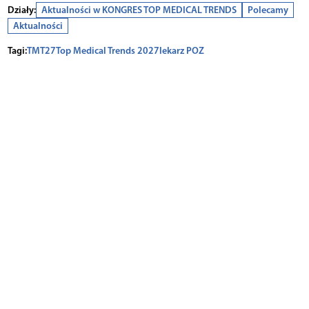
Działy:
Aktualności w KONGRES TOP MEDICAL TRENDS
Polecamy
Aktualności
Tagi:
TMT27
Top Medical Trends 2027
lekarz POZ