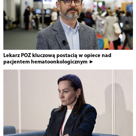
Lekarz POZ kluczową postacią w opiece nad
pacjentem hematoonkologicznym ►