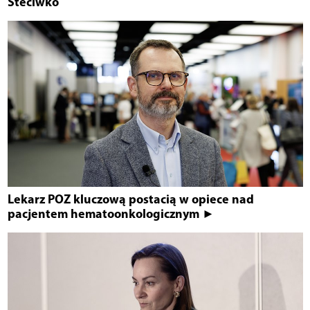
Steciwko
Lekarz POZ kluczową postacią w opiece nad
pacjentem hematoonkologicznym ►