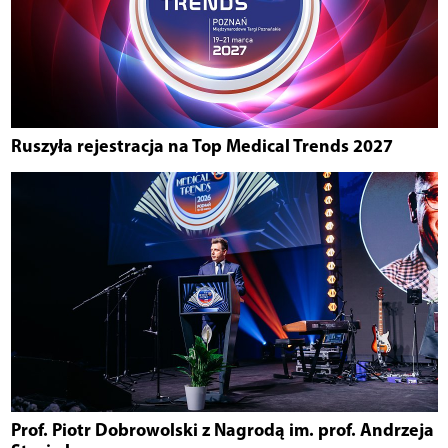
Ruszyła rejestracja na Top Medical Trends 2027
Prof. Piotr Dobrowolski z Nagrodą im. prof. Andrzeja