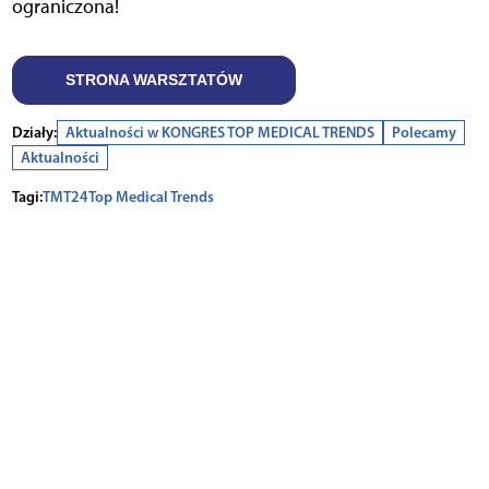
ograniczona!
STRONA WARSZTATÓW
Działy:
Aktualności w KONGRES TOP MEDICAL TRENDS
Polecamy
Aktualności
Tagi:
TMT24
Top Medical Trends