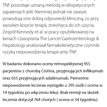
TNF pozostaje uznaną metodą w idiopatycznych
zapaleniach jelit. Niemniej jednak nie zawsze
powodują one dobrą odpowiedź kliniczną, co przy
wysokim koszcie terapii, zniechęca do ich użycia.
Zespół Kennedy et al. w pracy opublikowanej na
łamach czasopisma The Lancet Gastroenterology &
Hepatology analizował farmakokinetyczne czynniki
ryzyka niepowodzenia terapii anty-TNF.
W badaniu dokonano oceny retrospektywnej 955
pacjentów z chorobą Crohna, przyjmujących infliksymab
oraz 655 przyjmujących adalimumab. Pierwotne
niepowodzenie leczenia wystąpiło u 295 osób ( ocena w
14 tygodniu po włączeniu leku). Brak remisji na skutek
leczenia dotyczył 764 chorych ( ocena w 54 tygodniu).