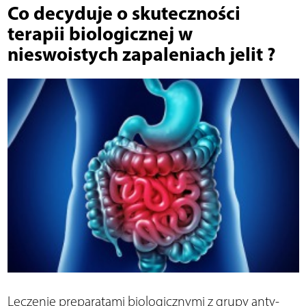
Co decyduje o skuteczności
terapii biologicznej w
nieswoistych zapaleniach jelit ?
Leczenie preparatami biologicznymi z grupy anty-