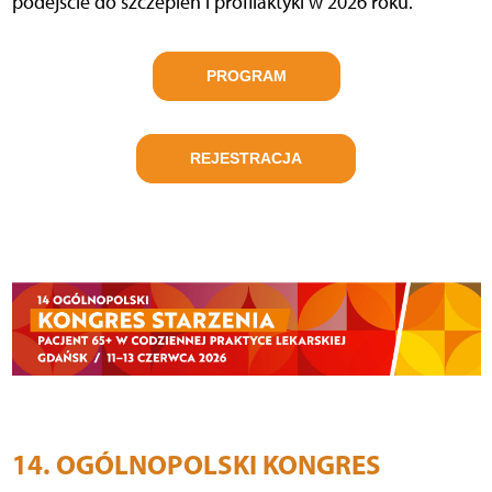
podejście do szczepień i profilaktyki w 2026 roku.
PROGRAM
REJESTRACJA
14. OGÓLNOPOLSKI KONGRES