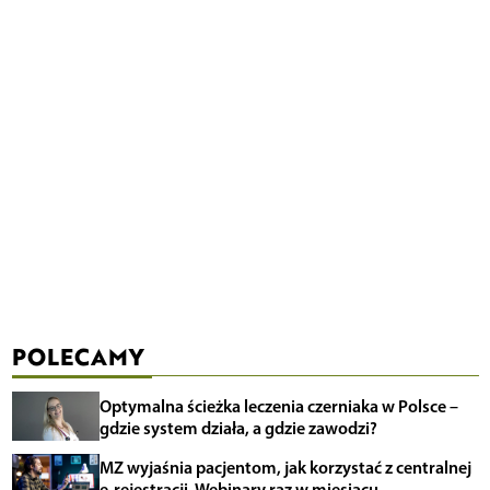
POLECAMY
Optymalna ścieżka leczenia czerniaka w Polsce –
gdzie system działa, a gdzie zawodzi?
MZ wyjaśnia pacjentom, jak korzystać z centralnej
e-rejestracji. Webinary raz w miesiącu