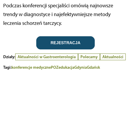
Podczas konferencji specjaliści omówią najnowsze
trendy w diagnostyce i najefektywniejsze metody
leczenia schorzeń tarczycy.
REJESTRACJA
Działy:
Aktualności w Gastroenterologia
Polecamy
Aktualności
Tagi:
konferencje medyczne
POZ
edukacja
Gdynia
Gdańsk