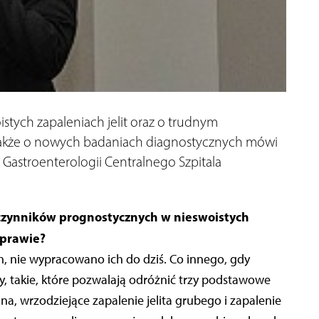
tych zapaleniach jelit oraz o trudnym
także o nowych badaniach diagnostycznych mówi
i Gastroenterologii Centralnego Szpitala
czynników prognostycznych w nieswoistych
sprawie?
 nie wypracowano ich do dziś. Co innego, gdy
 takie, które pozwalają odróżnić trzy podstawowe
na, wrzodziejące zapalenie jelita grubego i zapalenie