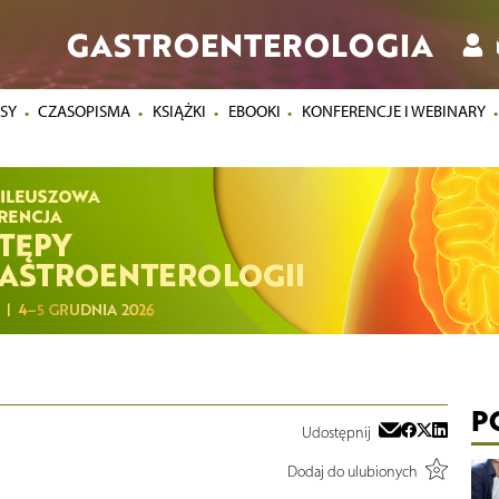
GASTROENTEROLOGIA
SY
CZASOPISMA
KSIĄŻKI
EBOOKI
KONFERENCJE I WEBINARY
P
Udostępnij
Dodaj do ulubionych