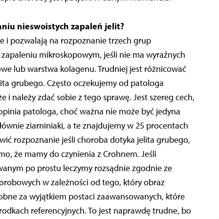
niu nieswoistych zapaleń jelit?
ne i pozwalają na rozpoznanie trzech grup
t w zapaleniu mikroskopowym, jeśli nie ma wyraźnych
owe lub warstwa kolagenu. Trudniej jest różnicować
lita grubego. Często oczekujemy od patologa
e i należy zdać sobie z tego sprawę. Jest szereg cech,
pinia patologa, choć ważna nie może być jedyna
ównie ziarniniaki, a te znajdujemy w 25 procentach
wić rozpoznanie jeśli choroba dotyka jelita grubego,
domo, że mamy do czynienia z Crohnem. Jeśli
wanym po prostu leczymy rozsądnie zgodnie ze
robowych w zależności od tego, który obraz
odobne za wyjątkiem postaci zaawansowanych, które
rodkach referencyjnych. To jest naprawdę trudne, bo