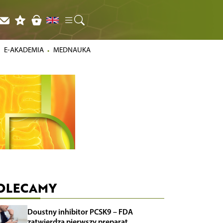
E-AKADEMIA
MEDNAUKA
OLECAMY
Doustny inhibitor PCSK9 – FDA
zatwierdza pierwszy preparat