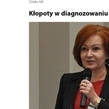
Źródło:
MK
Kłopoty w diagnozowaniu n