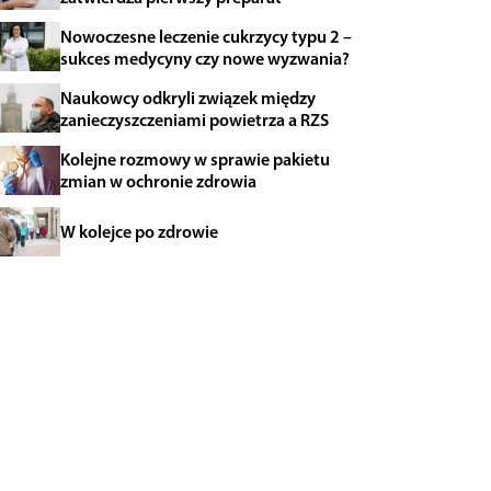
Nowoczesne leczenie cukrzycy typu 2 –
sukces medycyny czy nowe wyzwania?
Naukowcy odkryli związek między
zanieczyszczeniami powietrza a RZS
Kolejne rozmowy w sprawie pakietu
zmian w ochronie zdrowia
W kolejce po zdrowie