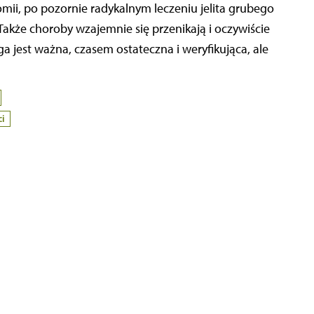
mii, po pozornie radykalnym leczeniu jelita grubego
 Także choroby wzajemnie się przenikają i oczywiście
a jest ważna, czasem ostateczna i weryfikująca, ale
i