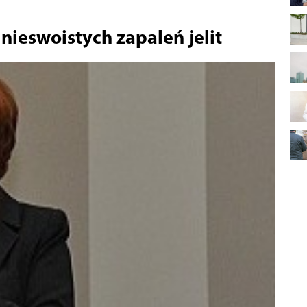
ieswoistych zapaleń jelit