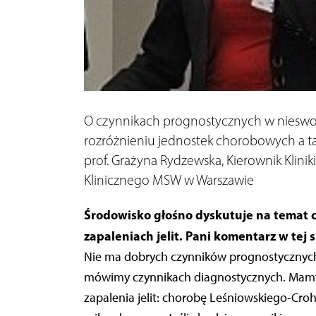
O czynnikach prognostycznych w nieswois
rozróżnieniu jednostek chorobowych a 
prof. Grażyna Rydzewska, Kierownik Klinik
Klinicznego MSW w Warszawie
Środowisko głośno dyskutuje na temat 
zapaleniach jelit. Pani komentarz w tej 
Nie ma dobrych czynników prognostycznych,
mówimy czynnikach diagnostycznych. Mamy,
zapalenia jelit: chorobę Leśniowskiego-Croh