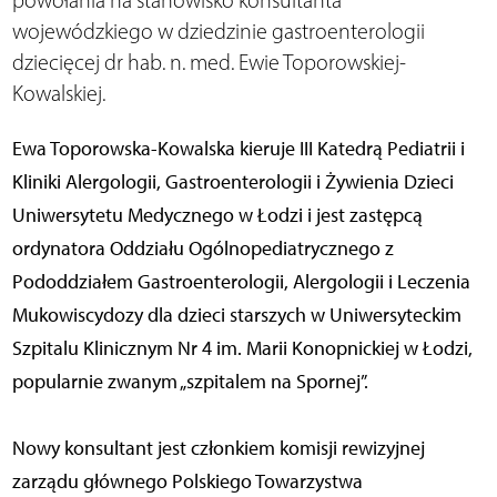
powołania na stanowisko konsultanta
wojewódzkiego w dziedzinie gastroenterologii
dziecięcej dr hab. n. med. Ewie Toporowskiej-
Kowalskiej.
Ewa Toporowska-Kowalska kieruje III Katedrą Pediatrii i
Kliniki Alergologii, Gastroenterologii i Żywienia Dzieci
Uniwersytetu Medycznego w Łodzi i jest zastępcą
ordynatora Oddziału Ogólnopediatrycznego z
Pododdziałem Gastroenterologii, Alergologii i Leczenia
Mukowiscydozy dla dzieci starszych w Uniwersyteckim
Szpitalu Klinicznym Nr 4 im. Marii Konopnickiej w Łodzi,
popularnie zwanym „szpitalem na Spornej”.
Nowy konsultant jest członkiem komisji rewizyjnej
zarządu głównego Polskiego Towarzystwa