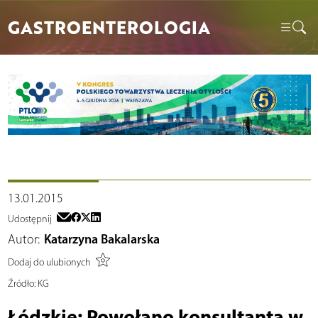
GASTROENTEROLOGIA
13.01.2015
Udostępnij
Autor:
Katarzyna Bakalarska
Dodaj do ulubionych
Źródło:
KG
Łódzkie: Powołano konsultanta w