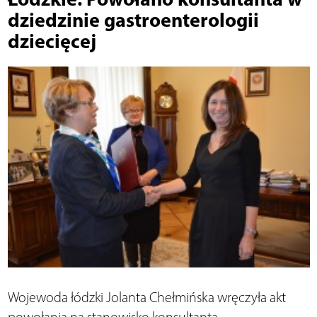
dziedzinie gastroenterologii
dziecięcej
Wojewoda łódzki Jolanta Chełmińska wręczyła akt