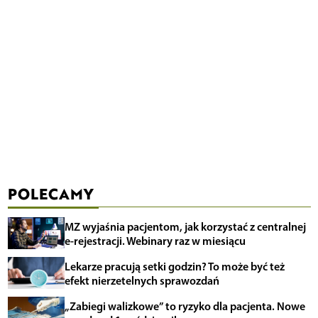
POLECAMY
MZ wyjaśnia pacjentom, jak korzystać z centralnej
e-rejestracji. Webinary raz w miesiącu
Lekarze pracują setki godzin? To może być też
efekt nierzetelnych sprawozdań
„Zabiegi walizkowe” to ryzyko dla pacjenta. Nowe