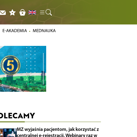
E-AKADEMIA
MEDNAUKA
OLECAMY
MZ wyjaśnia pacjentom, jak korzystać z
centralnej e-rejestracji. Webinary raz w