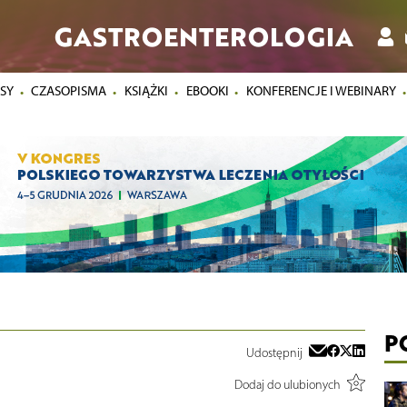
GASTROENTEROLOGIA
SY
CZASOPISMA
KSIĄŻKI
EBOOKI
KONFERENCJE I WEBINARY
P
Udostępnij
Dodaj do ulubionych