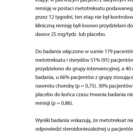
remisję w postaci metotreksatu podawaneg
przez 12 tygodni, ten etap nie był kontrolow
kliniczną remisję byli losowo przydzielani 
dawce 25 mg/tydz. lub placebo.
Do badania włączono w sumie 179 pacentó
metotreksatu i sterydów 51% (91) pacjentów
przydzielono do grupy interwencyjnej, a 40
badania, u 66% pacjentów z grupy stosującej
nawrotu choroby (p = 0,75). 30% pacjentów 
placebo do końca czasu trwania badania nie
remisji (p = 0,86).
Wyniki badania wskazują, że metotreksat n
odpowiedzi steroidoniezależnej u pacjentó