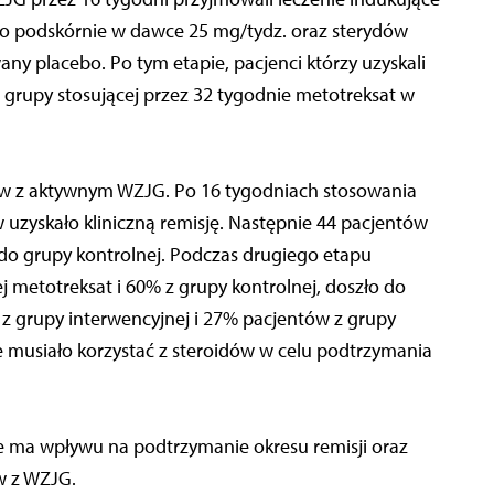
o podskórnie w dawce 25 mg/tydz. oraz sterydów
any placebo. Po tym etapie, pacjenci którzy uzyskali
do grupy stosującej przez 32 tygodnie metotreksat w
w z aktywnym WZJG. Po 16 tygodniach stosowania
 uzyskało kliniczną remisję. Następnie 44 pacjentów
 do grupy kontrolnej. Podczas drugiego etapu
 metotreksat i 60% z grupy kontrolnej, doszło do
z grupy interwencyjnej i 27% pacjentów z grupy
 musiało korzystać z steroidów w celu podtrzymania
ie ma wpływu na podtrzymanie okresu remisji oraz
w z WZJG.