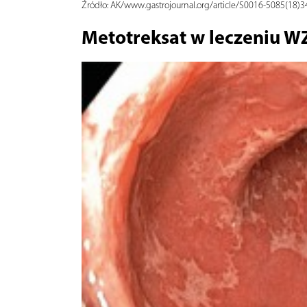
Źródło:
AK/www.gastrojournal.org/article/S0016-5085(18)34
Metotreksat w leczeniu W