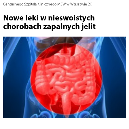
Centralnego Szpitala Klinicznego MSW w Warszawie 2K
Nowe leki w nieswoistych
chorobach zapalnych jelit