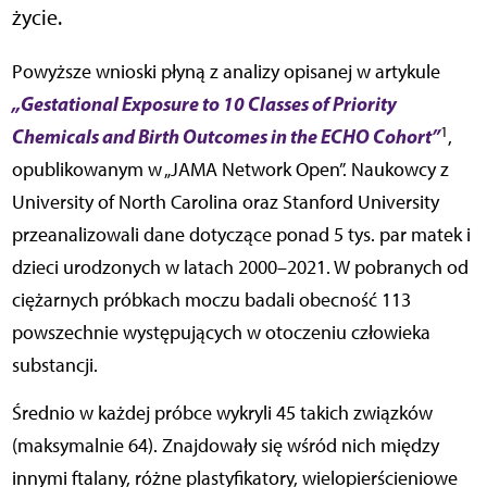
życie.
Powyższe wnioski płyną z analizy opisanej w artykule
„Gestational Exposure to 10 Classes of Priority
1
Chemicals and Birth Outcomes in the ECHO Cohort”
,
opublikowanym w „JAMA Network Open”. Naukowcy z
University of North Carolina oraz Stanford University
przeanalizowali dane dotyczące ponad 5 tys. par matek i
dzieci urodzonych w latach 2000–2021. W pobranych od
ciężarnych próbkach moczu badali obecność 113
powszechnie występujących w otoczeniu człowieka
substancji.
Średnio w każdej próbce wykryli 45 takich związków
(maksymalnie 64). Znajdowały się wśród nich między
innymi ftalany, różne plastyfikatory, wielopierścieniowe