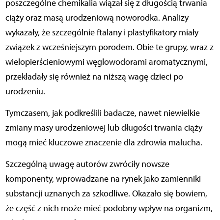
poszczególne chemikalia wiązał się z długością trwania
ciąży oraz masą urodzeniową noworodka. Analizy
wykazały, że szczególnie ftalany i plastyfikatory miały
związek z wcześniejszym porodem. Obie te grupy, wraz z
wielopierścieniowymi węglowodorami aromatycznymi,
przekładały się również na niższą wagę dzieci po
urodzeniu.
Tymczasem, jak podkreślili badacze, nawet niewielkie
zmiany masy urodzeniowej lub długości trwania ciąży
mogą mieć kluczowe znaczenie dla zdrowia malucha.
Szczególną uwagę autorów zwróciły nowsze
komponenty, wprowadzane na rynek jako zamienniki
substancji uznanych za szkodliwe. Okazało się bowiem,
że część z nich może mieć podobny wpływ na organizm,