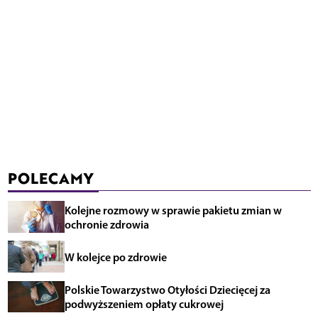
POLECAMY
Kolejne rozmowy w sprawie pakietu zmian w
ochronie zdrowia
W kolejce po zdrowie
Polskie Towarzystwo Otyłości Dziecięcej za
podwyższeniem opłaty cukrowej