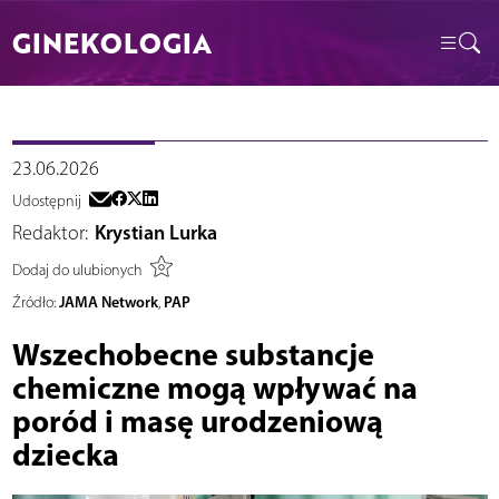
GINEKOLOGIA
23.06.2026
Udostępnij
Redaktor:
Krystian Lurka
Dodaj do ulubionych
JAMA Network
PAP
Źródło:
,
Wszechobecne substancje
chemiczne mogą wpływać na
poród i masę urodzeniową
dziecka