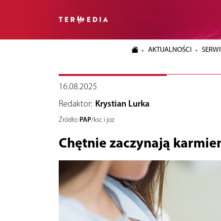
AKTUALNOŚCI
SERWI
16.08.2025
Redaktor:
Krystian Lurka
PAP
Źródło:
/ksc i joz
Chętnie zaczynają karmienie