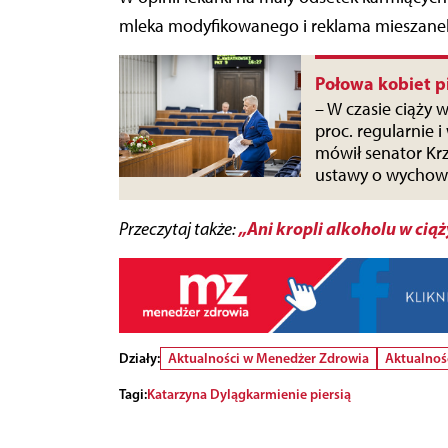
mleka modyfikowanego i reklama mieszane
Połowa kobiet p
– W czasie ciąży w
proc. regularnie i
mówił senator Kr
ustawy o wychowa
„Ani kropli alkoholu w ciąż
Przeczytaj także:
Działy:
Aktualności w Menedżer Zdrowia
Aktualnoś
Tagi:
Katarzyna Dyląg
karmienie piersią