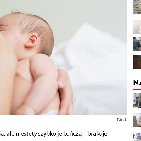
N
iStock
ą, ale niestety szybko je kończą – brakuje