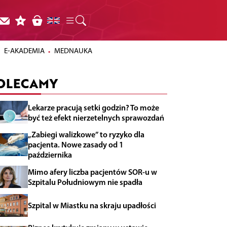
E-AKADEMIA
MEDNAUKA
OLECAMY
Lekarze pracują setki godzin? To może
być też efekt nierzetelnych sprawozdań
„Zabiegi walizkowe” to ryzyko dla
pacjenta. Nowe zasady od 1
października
Mimo afery liczba pacjentów SOR-u w
Szpitalu Południowym nie spadła
Szpital w Miastku na skraju upadłości