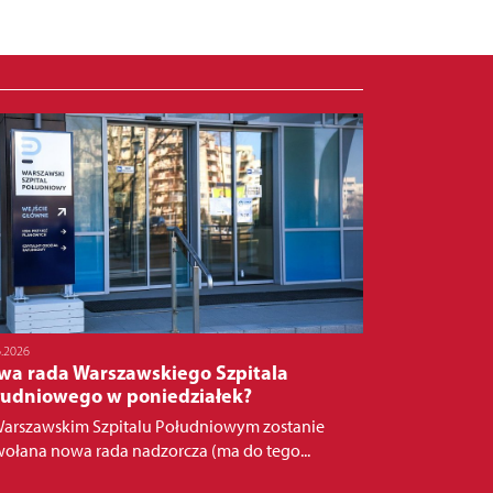
6.2026
wa rada Warszawskiego Szpitala
łudniowego w poniedziałek?
arszawskim Szpitalu Południowym zostanie
ołana nowa rada nadzorcza (ma do tego...