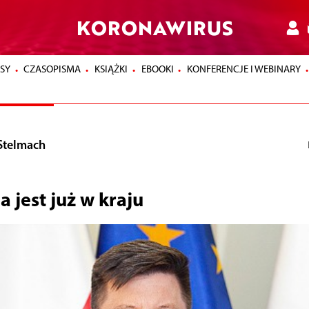
KORONAWIRUS
SY
CZASOPISMA
KSIĄŻKI
EBOOKI
KONFERENCJE I WEBINARY
Stelmach
a jest już w kraju