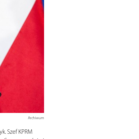
Archiwum
yk. Szef KPRM