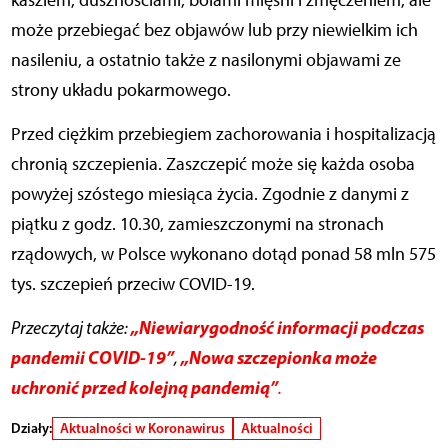
kaszlem, dusznościami, bólami mięśni i zmęczeniem, ale
może przebiegać bez objawów lub przy niewielkim ich
nasileniu, a ostatnio także z nasilonymi objawami ze
strony układu pokarmowego.
Przed ciężkim przebiegiem zachorowania i hospitalizacją
chronią szczepienia. Zaszczepić może się każda osoba
powyżej szóstego miesiąca życia. Zgodnie z danymi z
piątku z godz. 10.30, zamieszczonymi na stronach
rządowych, w Polsce wykonano dotąd ponad 58 mln 575
tys. szczepień przeciw COVID-19.
„Niewiarygodność informacji podczas
Przeczytaj także:
pandemii COVID-19”
„Nowa szczepionka może
,
uchronić przed kolejną pandemią”
.
Działy:
Aktualności w Koronawirus
Aktualności