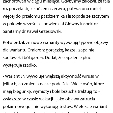
zachorowań w ciągu miesiąca. Gdybyśmy założyli, że fala
rozpoczęła się z końcem czerwca, potrwa ona mniej
więcej do przełomu października i listopada ze szczytem
w połowie września - powiedział Główny Inspektor
Sanitarny dr Paweł Grzesiowski.
Potwierdził, że nowe warianty wywołują typowe objawy
dla wariantu Omicron: gorączkę, kaszel, zapalnie
spojówek i ból gardła. Dodał, że zapalenie płuc
występuje rzadko.
- Wariant JN wywołuje większą aktywność wirusa w
jelitach, co zmienia nasze podejście. Wiele osób, które
mają biegunkę, wymioty i bóle brzucha traktują to -
zwłaszcza w czasie wakacji - jako objawy zatrucia
pokarmowego i nie wykonują testów. W efekcie wariant