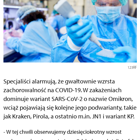
123RF
Specjaliści alarmują, że gwałtownie wzrsta
zachorowalność na COVID-19. W zakażeniach
dominuje wariant SARS-CoV-2 o nazwie Omikron,
wciąż pojawiają się kolejne jego podwarianty, takie
jak Kraken, Pirola, a ostatnio m.in. JN1 i wariant KP.
- W tej chwili obserwujemy dziesięciokrotny wzrost