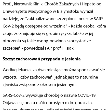
Prof.
, kierownik Kliniki Chorób Zakaźnych i Hepatologii
Uniwersytetu Medycznego w Białymstoku wyraził
nadzieję, że "zaktualizowane szczepionki przeciw SARS-
CoV-2 będą dostępne od września". - Każda osoba, która
czuje, że znajduje się w grupie ryzyka, lub że w jej
otoczeniu są takie osoby, powinna skorzystać ze
szczepień - powiedział PAP prof. Flisiak.
Szczyt zachorowań przypadnie jesienią
Według lekarza, za dwa miesiące można spodziewać się
wzrostu liczby zachorowań, jednak jest to naturalne
zjawisko związane z okresem jesiennym.
SARS-Cov-2 wywołuje chorobę o nazwie COVID-19.
Objawia się ona u osób dorosłych m.in. gorączką,