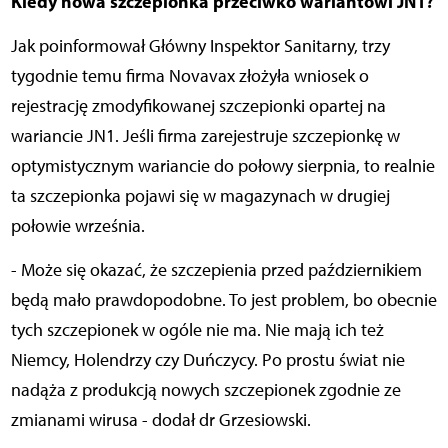
Kiedy nowa szczepionka przeciwko wariantowi JN1?
Jak poinformował Główny Inspektor Sanitarny, trzy
tygodnie temu firma Novavax złożyła wniosek o
rejestrację zmodyfikowanej szczepionki opartej na
wariancie JN1. Jeśli firma zarejestruje szczepionkę w
optymistycznym wariancie do połowy sierpnia, to realnie
ta szczepionka pojawi się w magazynach w drugiej
połowie września.
- Może się okazać, że szczepienia przed październikiem
będą mało prawdopodobne. To jest problem, bo obecnie
tych szczepionek w ogóle nie ma. Nie mają ich też
Niemcy, Holendrzy czy Duńczycy. Po prostu świat nie
nadąża z produkcją nowych szczepionek zgodnie ze
zmianami wirusa - dodał dr Grzesiowski.