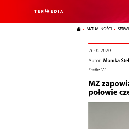
AKTUALNOŚCI
SERWI
26.05.2020
Autor:
Monika Ste
Źródło:
PAP
MZ zapowia
połowie cz