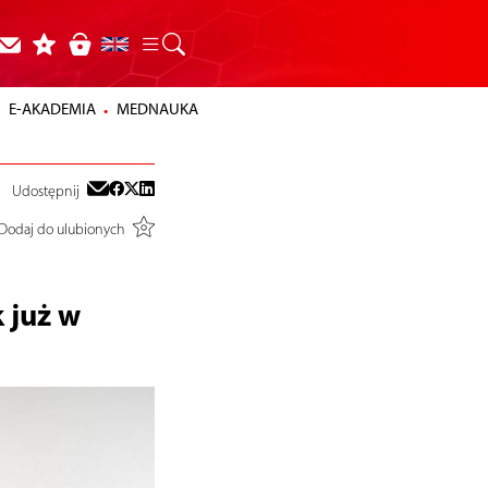
E-AKADEMIA
MEDNAUKA
Udostępnij
Dodaj do ulubionych
 już w