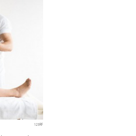
123RF