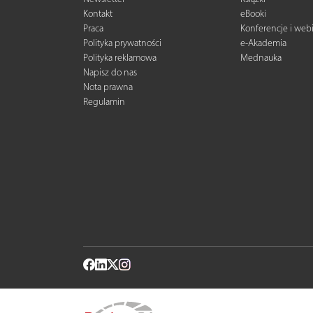
Kontakt
eBooki
Praca
Konferencje i web
Polityka prywatności
e-Akademia
Polityka reklamowa
Mednauka
Napisz do nas
Nota prawna
Regulamin