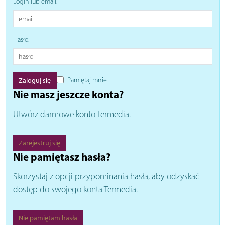
Login lub email:
Hasło:
Pamiętaj mnie
Nie masz jeszcze konta?
Utwórz darmowe konto Termedia.
Zarejestruj się
Nie pamiętasz hasła?
Skorzystaj z opcji przypominania hasła, aby odzyskać
dostęp do swojego konta Termedia.
Nie pamiętam hasła