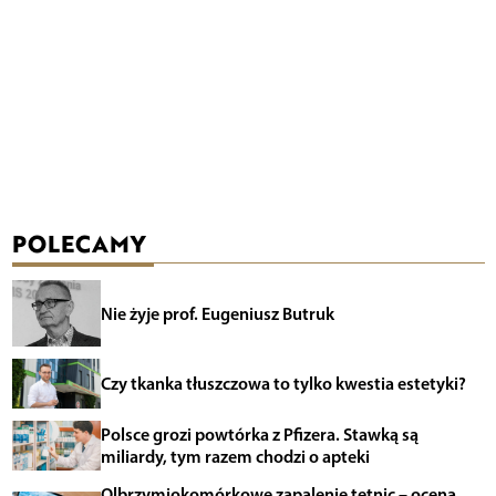
POLECAMY
Nie żyje prof. Eugeniusz Butruk
Czy tkanka tłuszczowa to tylko kwestia estetyki?
Polsce grozi powtórka z Pfizera. Stawką są
miliardy, tym razem chodzi o apteki
Olbrzymiokomórkowe zapalenie tętnic – ocena