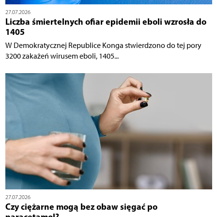
27.07.2026
Liczba śmiertelnych ofiar epidemii eboli wzrosła do
1405
W Demokratycznej Republice Konga stwierdzono do tej pory
3200 zakażeń wirusem eboli, 1405...
27.07.2026
Czy ciężarne mogą bez obaw sięgać po
paracetamol?