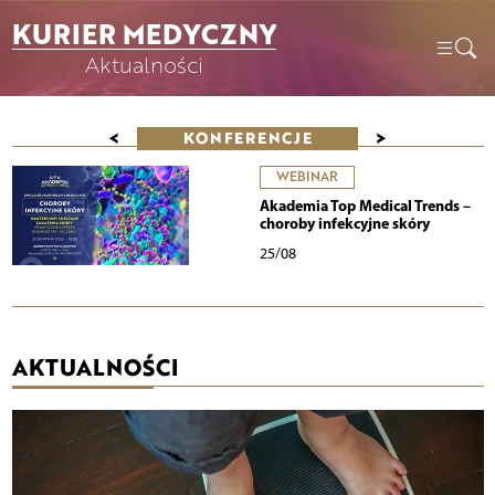
KURIER MEDYCZNY
Aktualności
<
>
KONFERENCJE
WEBINAR
Akademia Top Medical Trends –
choroby infekcyjne skóry
25/08
AKTUALNOŚCI