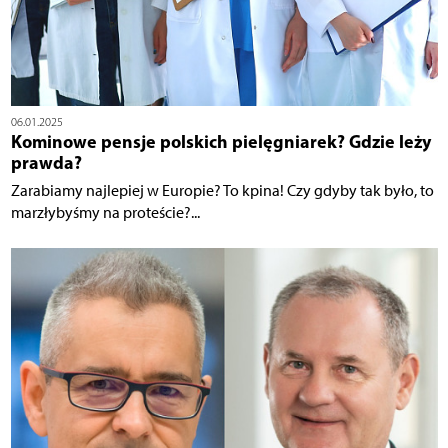
06.01.2025
Kominowe pensje polskich pielęgniarek? Gdzie leży
prawda?
Zarabiamy najlepiej w Europie? To kpina! Czy gdyby tak było, to
marzłybyśmy na proteście?...