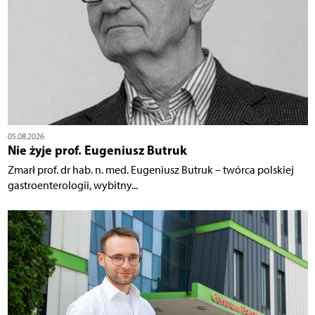
05.08.2026
Nie żyje prof. Eugeniusz Butruk
Zmarł prof. dr hab. n. med. Eugeniusz Butruk – twórca polskiej
gastroenterologii, wybitny...