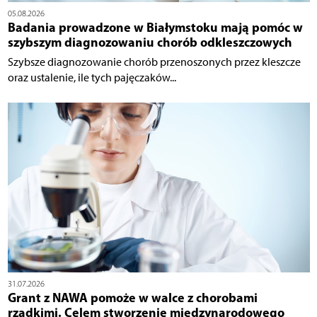
05.08.2026
Badania prowadzone w Białymstoku mają pomóc w
szybszym diagnozowaniu chorób odkleszczowych
Szybsze diagnozowanie chorób przenoszonych przez kleszcze
oraz ustalenie, ile tych pajęczaków...
31.07.2026
Grant z NAWA pomoże w walce z chorobami
rzadkimi. Celem stworzenie międzynarodowego