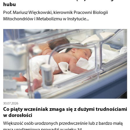
hubu
Prof. Mariusz Więckowski, kierownik Pracowni Biologii
Mitochondriów i Metabolizmu w Instytucie...
30.07.2026
Co piąty wcześniak zmaga się z dużymi trudnościami
w dorosłości
Większość osób urodzonych przedwcześnie lub z bardzo małą
masą urodzeniową prowadzi w wieku 34...