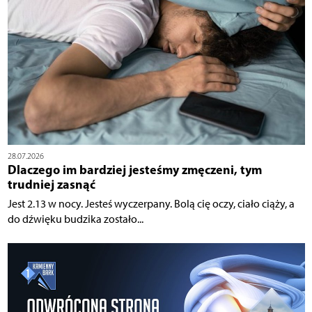
28.07.2026
Dlaczego im bardziej jesteśmy zmęczeni, tym
trudniej zasnąć
Jest 2.13 w nocy. Jesteś wyczerpany. Bolą cię oczy, ciało ciąży, a
do dźwięku budzika zostało...