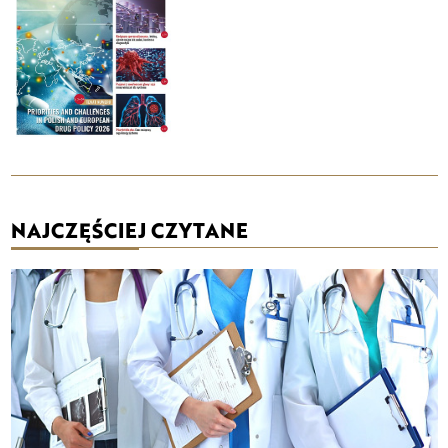
NAJCZĘŚCIEJ CZYTANE