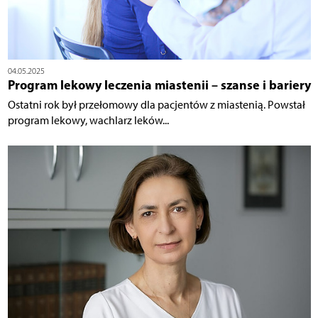
04.05.2025
Program lekowy leczenia miastenii – szanse i bariery
Ostatni rok był przełomowy dla pacjentów z miastenią. Powstał
program lekowy, wachlarz leków...