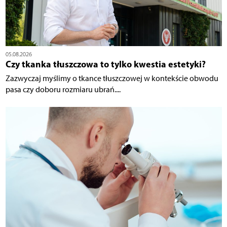
05.08.2026
Czy tkanka tłuszczowa to tylko kwestia estetyki?
Zazwyczaj myślimy o tkance tłuszczowej w kontekście obwodu
pasa czy doboru rozmiaru ubrań....