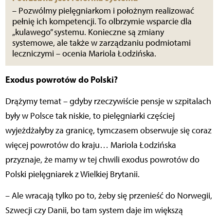
– Pozwólmy pielęgniarkom i położnym realizować
pełnię ich kompetencji. To olbrzymie wsparcie dla
„kulawego” systemu. Konieczne są zmiany
systemowe, ale także w zarządzaniu podmiotami
leczniczymi – ocenia Mariola Łodzińska.
Exodus powrotów do Polski?
Drążymy temat – gdyby rzeczywiście pensje w szpitalach
były w Polsce tak niskie, to pielęgniarki częściej
wyjeżdżałyby za granicę, tymczasem obserwuje się coraz
więcej powrotów do kraju… Mariola Łodzińska
przyznaje, że mamy w tej chwili exodus powrotów do
Polski pielęgniarek z Wielkiej Brytanii.
– Ale wracają tylko po to, żeby się przenieść do Norwegii,
Szwecji czy Danii, bo tam system daje im większą