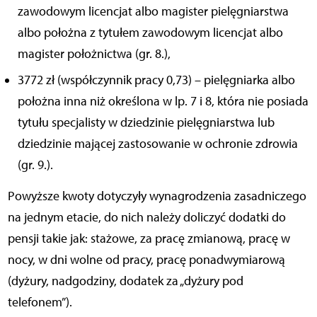
zawodowym licencjat albo magister pielęgniarstwa
albo położna z tytułem zawodowym licencjat albo
magister położnictwa (gr. 8.),
3772 zł (współczynnik pracy 0,73) – pielęgniarka albo
położna inna niż określona w lp. 7 i 8, która nie posiada
tytułu specjalisty w dziedzinie pielęgniarstwa lub
dziedzinie mającej zastosowanie w ochronie zdrowia
(gr. 9.).
Powyższe kwoty dotyczyły wynagrodzenia zasadniczego
na jednym etacie, do nich należy doliczyć dodatki do
pensji takie jak: stażowe, za pracę zmianową, pracę w
nocy, w dni wolne od pracy, pracę ponadwymiarową
(dyżury, nadgodziny, dodatek za „dyżury pod
telefonem”).