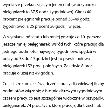
wymiarze przekraczającym jeden etat (w przypadku
pielęgniarek to 37,5 godz. tygodniowo). Około 40
procent pielęgniarek pracuje ponad 38–49 godz.
tygodniowo, a 25 procent 50 godz. i więcej.
W wymiarze pół etatu lub mniej pracuje co 10. położna i
jeszcze mniej pielęgniarek. Wśród tych, które pracują dla
jednego podmiotu, najwięcej tygodniowo spędza w
pracy od 38 do 49 godzin i jest to prawie połowa
pielęgniarek i 52 proc. położnych. Zaledwie 8 proc.
pracuje dłużej niż 49 godzin.
Co jest zrozumiałe, świadczenie pracy dla większej liczby
podmiotów wiąże się z istotnie dłuższym tygodniowym
czasem pracy, co jest szczególnie widoczne w przypadku
pielęgniarek. 74 proc. tych, które pracują dla trzech lub