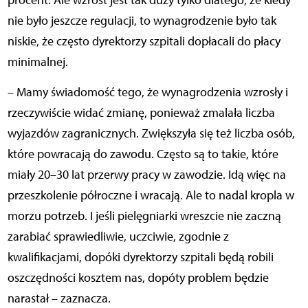
nie było jeszcze regulacji, to wynagrodzenie było tak
niskie, że często dyrektorzy szpitali dopłacali do płacy
minimalnej.
– Mamy świadomość tego, że wynagrodzenia wzrosły i
rzeczywiście widać zmianę, ponieważ zmalała liczba
wyjazdów zagranicznych. Zwiększyła się też liczba osób,
które powracają do zawodu. Często są to takie, które
miały 20–30 lat przerwy pracy w zawodzie. Idą więc na
przeszkolenie półroczne i wracają. Ale to nadal kropla w
morzu potrzeb. I jeśli pielęgniarki wreszcie nie zaczną
zarabiać sprawiedliwie, uczciwie, zgodnie z
kwalifikacjami, dopóki dyrektorzy szpitali będą robili
oszczędności kosztem nas, dopóty problem będzie
narastał – zaznacza.