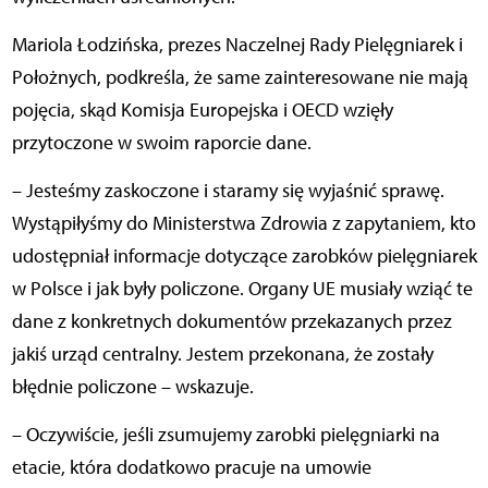
Mariola Łodzińska, prezes Naczelnej Rady Pielęgniarek i
Położnych, podkreśla, że same zainteresowane nie mają
pojęcia, skąd Komisja Europejska i OECD wzięły
przytoczone w swoim raporcie dane.
– Jesteśmy zaskoczone i staramy się wyjaśnić sprawę.
Wystąpiłyśmy do Ministerstwa Zdrowia z zapytaniem, kto
udostępniał informacje dotyczące zarobków pielęgniarek
w Polsce i jak były policzone. Organy UE musiały wziąć te
dane z konkretnych dokumentów przekazanych przez
jakiś urząd centralny. Jestem przekonana, że zostały
błędnie policzone – wskazuje.
– Oczywiście, jeśli zsumujemy zarobki pielęgniarki na
etacie, która dodatkowo pracuje na umowie