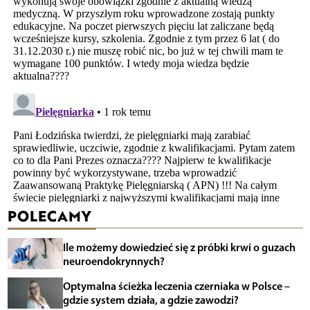
POLECAMY
Ile możemy dowiedzieć się z próbki krwi o guzach
neuroendokrynnych?
Optymalna ścieżka leczenia czerniaka w Polsce –
gdzie system działa, a gdzie zawodzi?