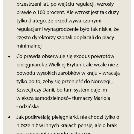
przestrzeni lat, po wejściu regulacji, wzrosły
prawie o 100 procent. Ale wzrost jest tak duży
tylko dlatego, że przed wywalczonymi
regulacjami wynagrodzenie było tak niskie, że
często dyrektorzy szpitali dopłacali do płacy
minimalnej
Co prawda obserwuje się exodus powrotów
pielęgniarek z Wielkiej Brytanii, ale wcale nie z
powodu wysokich zarobków w kraju – wracają
tylko po to, żeby się przenieść do Norwegii,
Szwecji czy Danii, bo tam system daje im
większą samodzielność– tłumaczy Mariola
Łodzińska
Jak podkreślają pielęgniarki, nie chodzi tylko o
niższe niż w innych krajach pensje, ale o brak
poszanowania zawodu w Polsce: