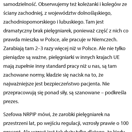
samodzielność. Obserwujemy też koleżanki i kolegów ze
ściany zachodniej, z województw dolnośląskiego,
zachodniopomorskiego i lubuskiego. Tam jest
dramatyczny brak pielęgniarek, ponieważ część z nich co
prawda mieszka w Polsce, ale pracuje w Niemczech.
Zarabiają tam 2–3 razy więcej niż w Polsce. Ale nie tylko
pieniądze są ważne, pielęgniarki w innych krajach UE
mają zupełnie inny standard pracy niż u nas, są tam
zachowane normy, kładzie się nacisk na to, że
najważniejsze jest bezpieczeństwo pacjenta. Nie
przepracowują się ponad siły, są szanowane – podkreśla
prezes.
Szefowa NRPIP mówi, że zarobki pielęgniarek na
przestrzeni lat, po wejściu regulacji, wzrosły prawie o 100
procent. Ale wzrost jest tak duży tylko dlatego, że kiedy