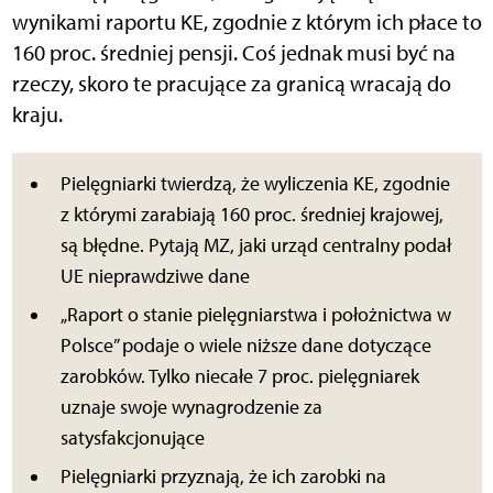
wynikami raportu KE, zgodnie z którym ich płace to
160 proc. średniej pensji. Coś jednak musi być na
rzeczy, skoro te pracujące za granicą wracają do
kraju.
Pielęgniarki twierdzą, że wyliczenia KE, zgodnie
z którymi zarabiają 160 proc. średniej krajowej,
są błędne. Pytają MZ, jaki urząd centralny podał
UE nieprawdziwe dane
„Raport o stanie pielęgniarstwa i położnictwa w
Polsce” podaje o wiele niższe dane dotyczące
zarobków. Tylko niecałe 7 proc. pielęgniarek
uznaje swoje wynagrodzenie za
satysfakcjonujące
Pielęgniarki przyznają, że ich zarobki na