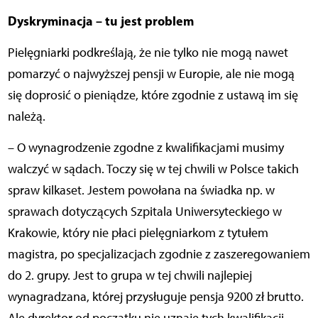
Dyskryminacja – tu jest problem
Pielęgniarki podkreślają, że nie tylko nie mogą nawet
pomarzyć o najwyższej pensji w Europie, ale nie mogą
się doprosić o pieniądze, które zgodnie z ustawą im się
należą.
– O wynagrodzenie zgodne z kwalifikacjami musimy
walczyć w sądach. Toczy się w tej chwili w Polsce takich
spraw kilkaset. Jestem powołana na świadka np. w
sprawach dotyczących Szpitala Uniwersyteckiego w
Krakowie, który nie płaci pielęgniarkom z tytułem
magistra, po specjalizacjach zgodnie z zaszeregowaniem
do 2. grupy. Jest to grupa w tej chwili najlepiej
wynagradzana, której przysługuje pensja 9200 zł brutto.
Ale dyrektor od początku nie uznaje tych kwalifikacji –