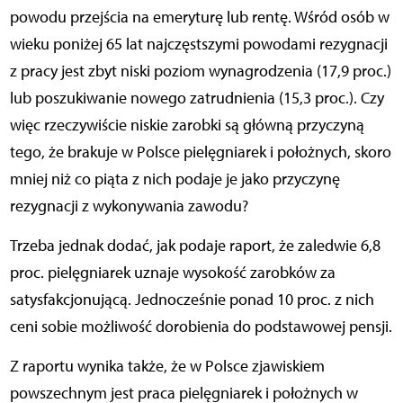
powodu przejścia na emeryturę lub rentę. Wśród osób w
wieku poniżej 65 lat najczęstszymi powodami rezygnacji
z pracy jest zbyt niski poziom wynagrodzenia (17,9 proc.)
lub poszukiwanie nowego zatrudnienia (15,3 proc.). Czy
więc rzeczywiście niskie zarobki są główną przyczyną
tego, że brakuje w Polsce pielęgniarek i położnych, skoro
mniej niż co piąta z nich podaje je jako przyczynę
rezygnacji z wykonywania zawodu?
Trzeba jednak dodać, jak podaje raport, że zaledwie 6,8
proc. pielęgniarek uznaje wysokość zarobków za
satysfakcjonującą. Jednocześnie ponad 10 proc. z nich
ceni sobie możliwość dorobienia do podstawowej pensji.
Z raportu wynika także, że w Polsce zjawiskiem
powszechnym jest praca pielęgniarek i położnych w