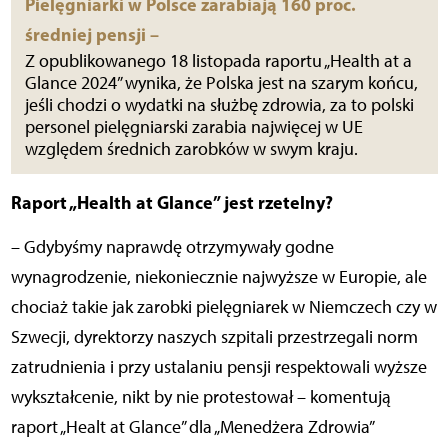
Pielęgniarki w Polsce zarabiają 160 proc.
średniej pensji –
Z opublikowanego 18 listopada raportu „Health at a
Glance 2024” wynika, że Polska jest na szarym końcu,
jeśli chodzi o wydatki na służbę zdrowia, za to polski
personel pielęgniarski zarabia najwięcej w UE
względem średnich zarobków w swym kraju.
Raport „Health at Glance” jest rzetelny?
– Gdybyśmy naprawdę otrzymywały godne
wynagrodzenie, niekoniecznie najwyższe w Europie, ale
chociaż takie jak zarobki pielęgniarek w Niemczech czy w
Szwecji, dyrektorzy naszych szpitali przestrzegali norm
zatrudnienia i przy ustalaniu pensji respektowali wyższe
wykształcenie, nikt by nie protestował – komentują
raport „Healt at Glance” dla „Menedżera Zdrowia”