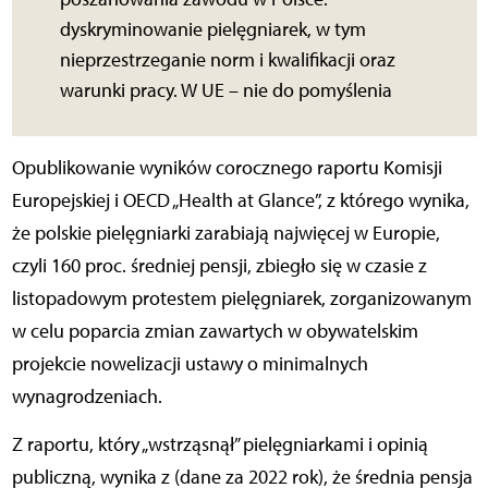
dyskryminowanie pielęgniarek, w tym
nieprzestrzeganie norm i kwalifikacji oraz
warunki pracy. W UE – nie do pomyślenia
Opublikowanie wyników corocznego raportu Komisji
Europejskiej i OECD „Health at Glance”, z którego wynika,
że polskie pielęgniarki zarabiają najwięcej w Europie,
czyli 160 proc. średniej pensji, zbiegło się w czasie z
listopadowym protestem pielęgniarek, zorganizowanym
w celu poparcia zmian zawartych w obywatelskim
projekcie nowelizacji ustawy o minimalnych
wynagrodzeniach.
Z raportu, który „wstrząsnął” pielęgniarkami i opinią
publiczną, wynika z (dane za 2022 rok), że średnia pensja