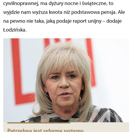
cywilnoprawnej, ma dyżury nocne i świąteczne, to
wyjdzie nam wyższa kwota niż podstawowa pensja. Ale
na pewno nie taka, jaką podaje raport unijny – dodaje
Łodzińska.
Potrzebna jest reforma systemu