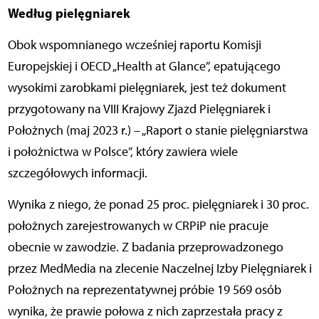
Według pielęgniarek
Obok wspomnianego wcześniej raportu Komisji
Europejskiej i OECD „Health at Glance”, epatującego
wysokimi zarobkami pielęgniarek, jest też dokument
przygotowany na VIII Krajowy Zjazd Pielęgniarek i
Położnych (maj 2023 r.) – „Raport o stanie pielęgniarstwa
i położnictwa w Polsce”, który zawiera wiele
szczegółowych informacji.
Wynika z niego, że ponad 25 proc. pielęgniarek i 30 proc.
położnych zarejestrowanych w CRPiP nie pracuje
obecnie w zawodzie. Z badania przeprowadzonego
przez MedMedia na zlecenie Naczelnej Izby Pielęgniarek i
Położnych na reprezentatywnej próbie 19 569 osób
wynika, że prawie połowa z nich zaprzestała pracy z