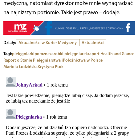
medyczną, natomiast dyrektor może mnie wynagradzać
na najniższym poziomie. Takie jest prawo – dodaje.
Działy:
Aktualności w Kurier Medyczny
Aktualności
Tagi:
pielęgniarki
położne
zarobki pielęgniarek
raport Health and Glance
Raport o Stanie Pielęgniarstwa i
Położnictwa w Polsce
Mariola Łodzińska
Krystyna Ptok