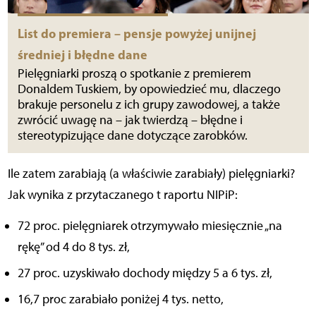
List do premiera – pensje powyżej unijnej
średniej i błędne dane
Pielęgniarki proszą o spotkanie z premierem
Donaldem Tuskiem, by opowiedzieć mu, dlaczego
brakuje personelu z ich grupy zawodowej, a także
zwrócić uwagę na – jak twierdzą – błędne i
stereotypizujące dane dotyczące zarobków.
Ile zatem zarabiają (a właściwie zarabiały) pielęgniarki?
Jak wynika z przytaczanego t raportu NIPiP:
72 proc. pielęgniarek otrzymywało miesięcznie „na
rękę” od 4 do 8 tys. zł,
27 proc. uzyskiwało dochody między 5 a 6 tys. zł,
16,7 proc zarabiało poniżej 4 tys. netto,