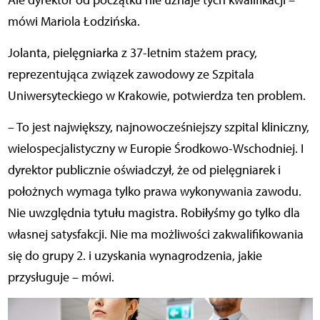
mówi Mariola Łodzińska.
Jolanta, pielęgniarka z 37-letnim stażem pracy,
reprezentująca związek zawodowy ze Szpitala
Uniwersyteckiego w Krakowie, potwierdza ten problem.
– To jest największy, najnowocześniejszy szpital kliniczny,
wielospecjalistyczny w Europie Środkowo-Wschodniej. I
dyrektor publicznie oświadczył, że od pielęgniarek i
położnych wymaga tylko prawa wykonywania zawodu.
Nie uwzględnia tytułu magistra. Robiłyśmy go tylko dla
własnej satysfakcji. Nie ma możliwości zakwalifikowania
się do grupy 2. i uzyskania wynagrodzenia, jakie
przysługuje – mówi.