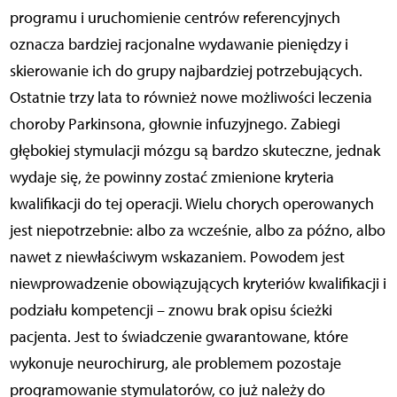
programu i uruchomienie centrów referencyjnych
oznacza bardziej racjonalne wydawanie pieniędzy i
skierowanie ich do grupy najbardziej potrzebujących.
Ostatnie trzy lata to również nowe możliwości leczenia
choroby Parkinsona, głownie infuzyjnego. Zabiegi
głębokiej stymulacji mózgu są bardzo skuteczne, jednak
wydaje się, że powinny zostać zmienione kryteria
kwalifikacji do tej operacji. Wielu chorych operowanych
jest niepotrzebnie: albo za wcześnie, albo za późno, albo
nawet z niewłaściwym wskazaniem. Powodem jest
niewprowadzenie obowiązujących kryteriów kwalifikacji i
podziału kompetencji – znowu brak opisu ścieżki
pacjenta. Jest to świadczenie gwarantowane, które
wykonuje neurochirurg, ale problemem pozostaje
programowanie stymulatorów, co już należy do