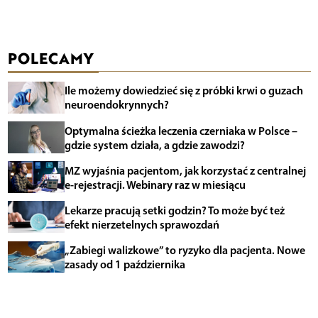
POLECAMY
Ile możemy dowiedzieć się z próbki krwi o guzach
neuroendokrynnych?
Optymalna ścieżka leczenia czerniaka w Polsce –
gdzie system działa, a gdzie zawodzi?
MZ wyjaśnia pacjentom, jak korzystać z centralnej
e-rejestracji. Webinary raz w miesiącu
Lekarze pracują setki godzin? To może być też
efekt nierzetelnych sprawozdań
„Zabiegi walizkowe” to ryzyko dla pacjenta. Nowe
zasady od 1 października