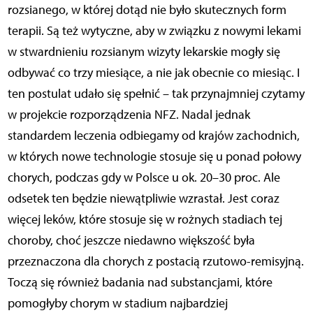
rozsianego, w której dotąd nie było skutecznych form
terapii. Są też wytyczne, aby w związku z nowymi lekami
w stwardnieniu rozsianym wizyty lekarskie mogły się
odbywać co trzy miesiące, a nie jak obecnie co miesiąc. I
ten postulat udało się spełnić – tak przynajmniej czytamy
w projekcie rozporządzenia NFZ. Nadal jednak
standardem leczenia odbiegamy od krajów zachodnich,
w których nowe technologie stosuje się u ponad połowy
chorych, podczas gdy w Polsce u ok. 20–30 proc. Ale
odsetek ten będzie niewątpliwie wzrastał. Jest coraz
więcej leków, które stosuje się w rożnych stadiach tej
choroby, choć jeszcze niedawno większość była
przeznaczona dla chorych z postacią rzutowo-remisyjną.
Toczą się również badania nad substancjami, które
pomogłyby chorym w stadium najbardziej