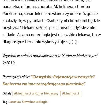
padaczka, migrena, choroba Alzheimera, choroba
Parkinsona, stwardnienie rozsiane czy udar mózgu nie
znalazły się w pytaniach. Osób z tymi chorobami będzie
przybywać i lekarz każdej specjalności kiedyś się z nimi
zetknie. A sama neurologia jest niezwykle ciekawa, bo w
diagnostyce i leczeniu wykorzystuje się [...].
Wywiad w całości opublikowano w "Kurierze Medycznym"
2/2019.
"Cieszyński: Rejestracja w zeszycie?
Przeczytaj także:
Konieczna zmiana zarządzającego placówką"
.
Działy:
Aktualności w Kurier Medyczny
Aktualności
Tagi:
Jarosław Sławek
neurologia