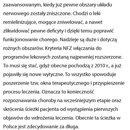
zaawansowanym, kiedy już pewne obszary układu
nerwowego zostały zniszczone. Chodzi o leki
remielinizujące, mogące zniwelować, a nawet
zlikwidować pewne deficyty i dzięki temu poprawić
funkcjonowanie chorego. Nadzieje są duże i dotyczą
rożnych obszarów. Kryteria NFZ włączania do
programów lekowych zostaną najpewniej rozszerzone.
To musi się stać, gdyż obecne pochodzą z 2010 r., a już
pojawiły się nowe wytyczne. To wszystko spowoduje
poszerzenie tzw. okna terapeutycznego i przyspieszenie
procesu leczenia. Oznacza to konieczność
rozpoznawania choroby na wcześniejszym etapie oraz
skrócenia ścieżki pacjenta od wystąpienia pierwszych
objawów do wdrożenia leczenia. Obecnie ta ścieżka w
Polsce jest zdecydowanie za długa.