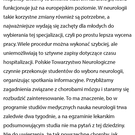
funkcjonuje już na europejskim poziomie. W neurologii
takie korzystne zmiany również są potrzebne, a
najważniejsze wydają się zachęty dla młodych do
wybierania tej specjalizacji, czyli po prostu lepsza wycena
pracy. Wiele procedur można wykonać szybciej, ale
uniemożliwiają to sztywne zapisy dotyczące czasu
hospitalizacji. Polskie Towarzystwo Neurologiczne
czynnie przekonuje studentów do wyboru neurologii,
organizując spotkania informacyjne. Przybliżamy
zagadnienia związane z chorobami mózgu i staramy się
rozbudzić zainteresowanie. To ma znaczenie, bo w
programie studiów medycznych nauka neurologii trwa
zaledwie dwa tygodnie, a na egzaminie lekarskim
podsumowującym studia nie ma pytań z tej dziedziny.
Nie do uwierzenia, że tak powszechne choroby, jak