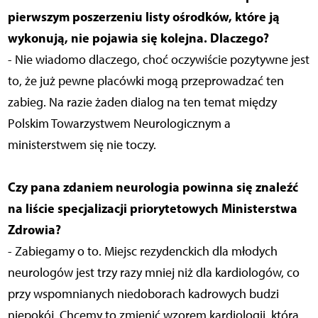
pierwszym poszerzeniu listy ośrodków, które ją
wykonują, nie pojawia się kolejna. Dlaczego?
- Nie wiadomo dlaczego, choć oczywiście pozytywne jest
to, że już pewne placówki mogą przeprowadzać ten
zabieg. Na razie żaden dialog na ten temat między
Polskim Towarzystwem Neurologicznym a
ministerstwem się nie toczy.
Czy pana zdaniem neurologia powinna się znaleźć
na liście specjalizacji priorytetowych Ministerstwa
Zdrowia?
- Zabiegamy o to. Miejsc rezydenckich dla młodych
neurologów jest trzy razy mniej niż dla kardiologów, co
przy wspomnianych niedoborach kadrowych budzi
niepokój. Chcemy to zmienić wzorem kardiologii, która