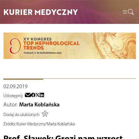
KURIER MEDYCZNY
02.09.2019
Udostępnij
Autor:
Marta Koblańska
Dodaj do ulubionych
Źródło:
Kurier Medyczny/Marta Koblańska
Prof. Sławek: Grozi nam wzrost