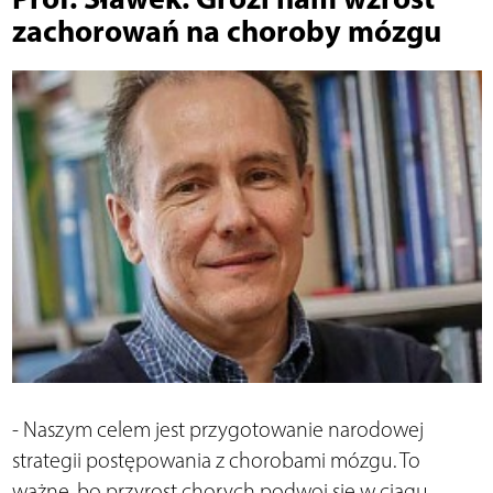
zachorowań na choroby mózgu
- Naszym celem jest przygotowanie narodowej
strategii postępowania z chorobami mózgu. To
ważne, bo przyrost chorych podwoi się w ciągu