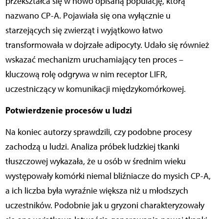
przekształca się w nowo opisaną populację, którą
nazwano CP-A. Pojawiała się ona wyłącznie u
starzejących się zwierząt i wyjątkowo łatwo
transformowała w dojrzałe adipocyty. Udało się również
wskazać mechanizm uruchamiający ten proces –
kluczową rolę odgrywa w nim receptor LIFR,
uczestniczący w komunikacji międzykomórkowej.
Potwierdzenie procesów u ludzi
Na koniec autorzy sprawdzili, czy podobne procesy
zachodzą u ludzi. Analiza próbek ludzkiej tkanki
tłuszczowej wykazała, że u osób w średnim wieku
występowały komórki niemal bliźniacze do mysich CP-A,
a ich liczba była wyraźnie większa niż u młodszych
uczestników. Podobnie jak u gryzoni charakteryzowały