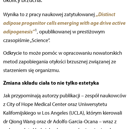
„Distinct
Wynika to z pracy naukowej zatytułowanej
adipose progenitor cells emerging with age drive active
1
adipogenesis”
, opublikowanej w prestiżowym
czasopiśmie „Science”.
Odkrycie to może pomóc w opracowaniu nowatorskich
metod zapobiegania otyłości brzusznej związanej ze
starzeniem się organizmu.
Zmiana składu ciała to nie tylko estetyka
Jak przypominają autorzy publikacji – zespół naukowców
z City of Hope Medical Center oraz Uniwersytetu
Kalifornijskiego w Los Angeles (UCLA), którym kierowali
dr Qiong Wang oraz dr Adolfo Garcia-Ocana – wraz z