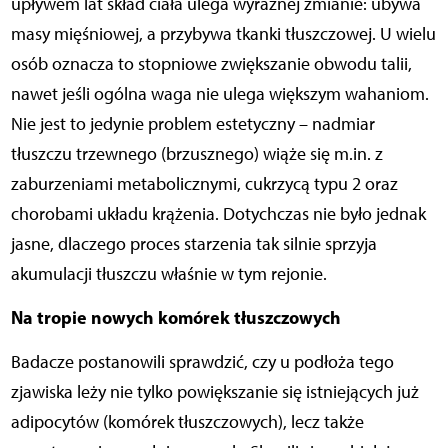
upływem lat skład ciała ulega wyraźnej zmianie: ubywa
masy mięśniowej, a przybywa tkanki tłuszczowej. U wielu
osób oznacza to stopniowe zwiększanie obwodu talii,
nawet jeśli ogólna waga nie ulega większym wahaniom.
Nie jest to jedynie problem estetyczny – nadmiar
tłuszczu trzewnego (brzusznego) wiąże się m.in. z
zaburzeniami metabolicznymi, cukrzycą typu 2 oraz
chorobami układu krążenia. Dotychczas nie było jednak
jasne, dlaczego proces starzenia tak silnie sprzyja
akumulacji tłuszczu właśnie w tym rejonie.
Na tropie nowych komórek tłuszczowych
Badacze postanowili sprawdzić, czy u podłoża tego
zjawiska leży nie tylko powiększanie się istniejących już
adipocytów (komórek tłuszczowych), lecz także