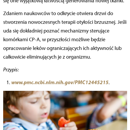
się one wyjątkową łatwością generowania nowej tkanki.
Zdaniem naukowców to odkrycie otwiera drzwi do
stworzenia nowoczesnych terapii otyłości brzusznej. Jeśli
uda się dokładniej poznać mechanizmy sterujące
komórkami CP-A, w przyszłości możliwe będzie
opracowanie leków ograniczających ich aktywność lub
całkowicie eliminujących je z organizmu.
Przypis:
www.pmc.ncbi.nlm.nih.gov/PMC12445215
.