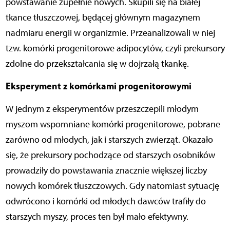
powstawanie zupełnie nowych. Skupili się na białej
tkance tłuszczowej, będącej głównym magazynem
nadmiaru energii w organizmie. Przeanalizowali w niej
tzw. komórki progenitorowe adipocytów, czyli prekursory
zdolne do przekształcania się w dojrzałą tkankę.
Eksperyment z komórkami progenitorowymi
W jednym z eksperymentów przeszczepili młodym
myszom wspomniane komórki progenitorowe, pobrane
zarówno od młodych, jak i starszych zwierząt. Okazało
się, że prekursory pochodzące od starszych osobników
prowadziły do powstawania znacznie większej liczby
nowych komórek tłuszczowych. Gdy natomiast sytuację
odwrócono i komórki od młodych dawców trafiły do
starszych myszy, proces ten był mało efektywny.