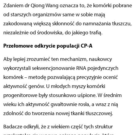
Zdaniem dr Qiong Wang oznacza to, że komórki pobrane
od starszych organizmów same w sobie mają
zakodowaną większą skłonność do namnażania tłuszczu,
niezależnie od środowiska, do jakiego trafią.
Przełomowe odkrycie populacji CP-A
Aby lepiej zrozumieć ten mechanizm, naukowcy
wykorzystali sekwencjonowanie RNA pojedynczych
komórek – metodę pozwalającą precyzyjnie ocenić
aktywność genów. U młodych myszy komórki
progenitorowe były stosunkowo uśpione. W średnim
wieku ich aktywność gwałtownie rosła, a wraz z nią
zdolność do tworzenia nowej tkanki tłuszczowej.
Badacze odkryli, że z wiekiem część tych struktur