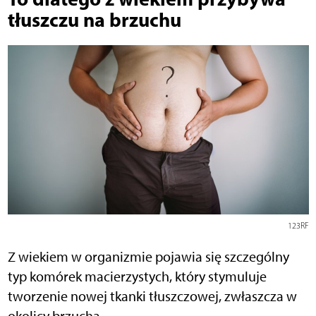
tłuszczu na brzuchu
123RF
Z wiekiem w organizmie pojawia się szczególny
typ komórek macierzystych, który stymuluje
tworzenie nowej tkanki tłuszczowej, zwłaszcza w
okolicy brzucha.