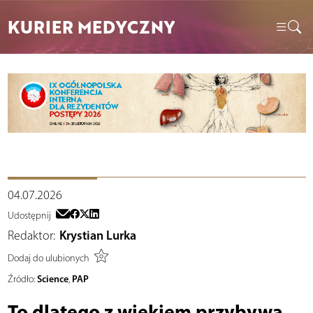
KURIER MEDYCZNY
04.07.2026
Udostępnij
Redaktor:
Krystian Lurka
Dodaj do ulubionych
Science
PAP
Źródło:
,
To dlatego z wiekiem przybywa