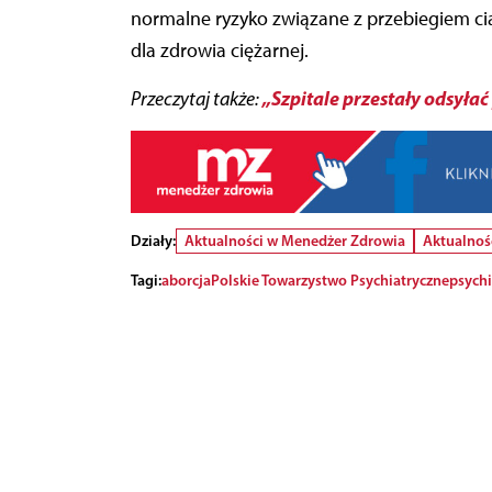
normalne ryzyko związane z przebiegiem c
dla zdrowia ciężarnej.
„Szpitale przestały odsyłać
Przeczytaj także:
Działy:
Aktualności w Menedżer Zdrowia
Aktualnoś
Tagi:
aborcja
Polskie Towarzystwo Psychiatryczne
psychi