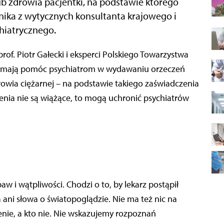
ub zdrowia pacjentki, na podstawie którego
ika z wytycznych konsultanta krajowego i
hiatrycznego.
re mają pomóc psychiatrom w wydawaniu orzeczeń
rowia ciężarnej – na podstawie takiego zaświadczenia
enia nie są wiążące, to mogą uchronić psychiatrów
aw i wątpliwości. Chodzi o to, by lekarz postąpił
 ani słowa o światopoglądzie. Nie ma też nic na
nie, a kto nie. Nie wskazujemy rozpoznań