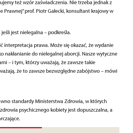
jemy też wzór zaświadczenia. Nie trzeba jednak z
 Prawnej” prof. Piotr Gałecki, konsultant krajowy w
eśli jest nielegalna – podkreśla.
ić interpretacja prawa. Może się okazać, że wydanie
o nakłanianie do nielegalnej aborcji. Nasze wytyczne
 – i tym, którzy uważają, że zawsze takie
 uważają, że to zawsze bezwzględne zabójstwo – mówi
wno standardy Ministerstwa Zdrowia, w których
 zdrowia psychicznego kobiety jest dopuszczalna, a
rczające.