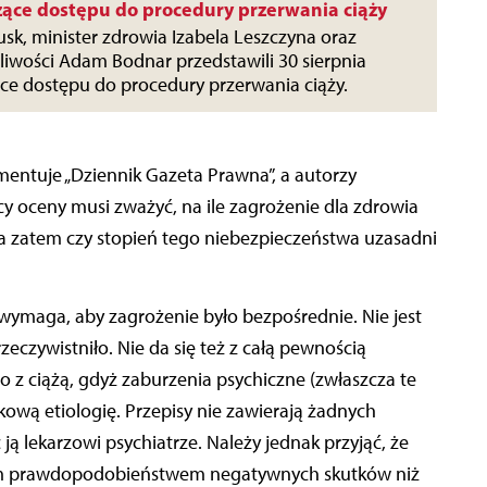
ące dostępu do procedury przerwania ciąży
sk, minister zdrowia Izabela Leszczyna oraz
liwości Adam Bodnar przedstawili 30 sierpnia
ce dostępu do procedury przerwania ciąży.
omentuje „Dziennik Gazeta Prawna”, a autorzy
cy oceny musi zważyć, na ile zagrożenie dla zdrowia
e, a zatem czy stopień tego niebezpieczeństwa uzasadni
wymaga, aby zagrożenie było bezpośrednie. Nie jest
zeczywistniło. Nie da się też z całą pewnością
z ciążą, gdyż zaburzenia psychiczne (zwłaszcza te
kową etiologię. Przepisy nie zawierają żadnych
ją lekarzowi psychiatrze. Należy jednak przyjąć, że
ym prawdopodobieństwem negatywnych skutków niż