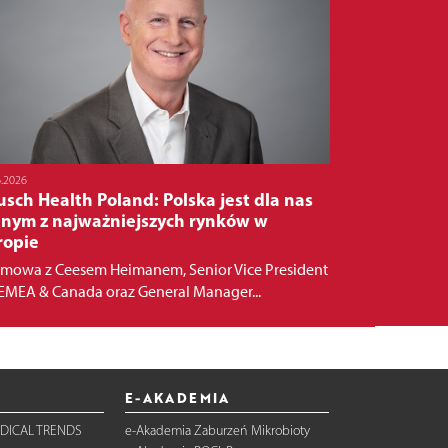
6.2026
sch Health Poland: Polska jest dla nas
dnym z najważniejszych rynków w
ropie
mowa z Ceesem Heimanem, Senior Vice President
 EMEA & Canada oraz General Manager...
E-AKADEMIA
DICAL TRENDS
e-Akademia Zaburzeń Mikrobioty