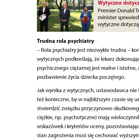
Wytyczne dotycz
Premier Donald Tu
minister sprawied
wytyczne dotyczą
Trudna rola psychiatry
– Rola psychiatry jest niezwykle trudna – k
wytycznych podkreślają, że lekarz dokonują
psychicznego ciężarnej jest realne i istotn
pozbawienie życia dziecka poczętego.
Jak wynika z wytycznych, ustawodawca nie 
też konieczne, by w najbliższym czasie się ur
stwierdzić związku przyczynowo-skutkowego 
ciężkie, np. psychotyczne) mają wieloczynni
wskazówek i kryteriów oceny, pozostawiając 
stan zagrożenia musi się cechować wyższ