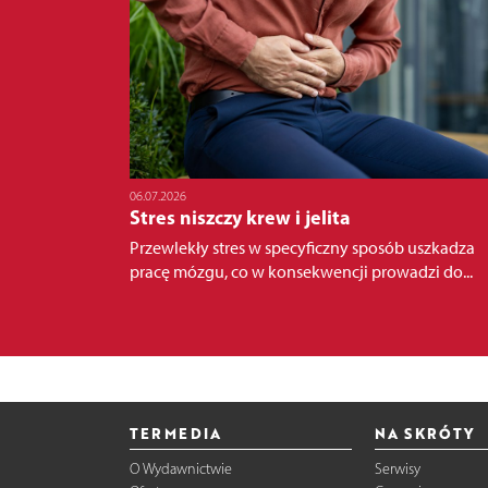
06.07.2026
Stres niszczy krew i jelita
Przewlekły stres w specyficzny sposób uszkadza
pracę mózgu, co w konsekwencji prowadzi do...
TERMEDIA
NA SKRÓTY
O Wydawnictwie
Serwisy