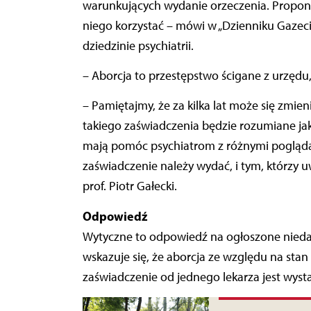
warunkujących wydanie orzeczenia. Proponu
niego korzystać – mówi w „Dzienniku Gazecie
dziedzinie psychiatrii.
– Aborcja to przestępstwo ścigane z urzędu, j
– Pamiętajmy, że za kilka lat może się zmien
takiego zaświadczenia będzie rozumiane jak
mają pomóc psychiatrom z różnymi poglądami
zaświadczenie należy wydać, i tym, którzy
prof. Piotr Gałecki.
Odpowiedź
Wytyczne to odpowiedź na ogłoszone nieda
wskazuje się, że aborcja ze względu na stan
zaświadczenie od jednego lekarza jest wysta