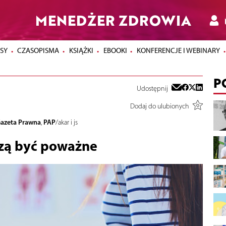
MENEDŻER ZDROWIA
SY
CZASOPISMA
KSIĄŻKI
EBOOKI
KONFERENCJE I WEBINARY
P
Udostępnij
Dodaj do ulubionych
Gazeta Prawna
PAP
,
/akar i js
szą być poważne