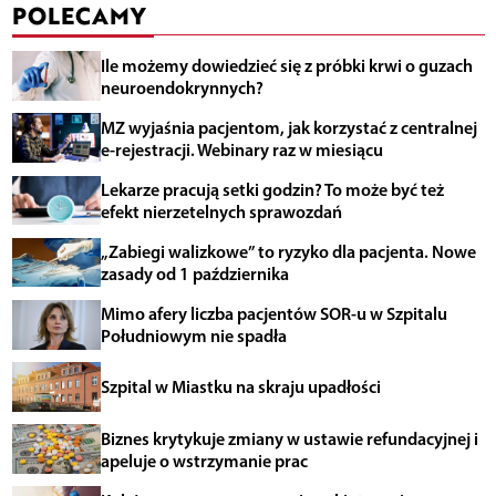
POLECAMY
Ile możemy dowiedzieć się z próbki krwi o guzach
neuroendokrynnych?
MZ wyjaśnia pacjentom, jak korzystać z centralnej
e-rejestracji. Webinary raz w miesiącu
Lekarze pracują setki godzin? To może być też
efekt nierzetelnych sprawozdań
„Zabiegi walizkowe” to ryzyko dla pacjenta. Nowe
zasady od 1 października
Mimo afery liczba pacjentów SOR-u w Szpitalu
Południowym nie spadła
Szpital w Miastku na skraju upadłości
Biznes krytykuje zmiany w ustawie refundacyjnej i
apeluje o wstrzymanie prac