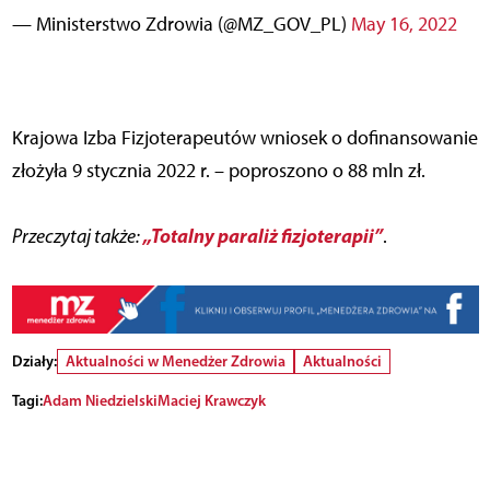
— Ministerstwo Zdrowia (@MZ_GOV_PL)
May 16, 2022
Krajowa Izba Fizjoterapeutów wniosek o dofinansowanie
złożyła 9 stycznia 2022 r. – poproszono o 88 mln zł.
„Totalny paraliż fizjoterapii”
Przeczytaj także:
.
Działy:
Aktualności w Menedżer Zdrowia
Aktualności
Tagi:
Adam Niedzielski
Maciej Krawczyk