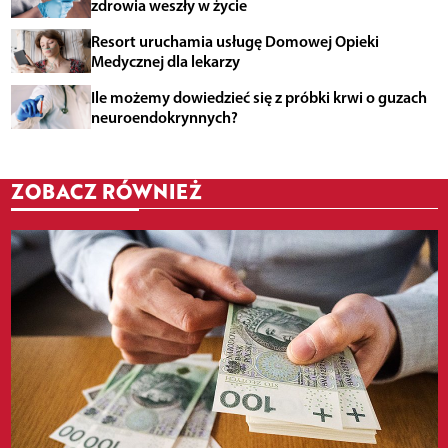
zdrowia weszły w życie
Resort uruchamia usługę Domowej Opieki
Medycznej dla lekarzy
Ile możemy dowiedzieć się z próbki krwi o guzach
neuroendokrynnych?
ZOBACZ RÓWNIEŻ