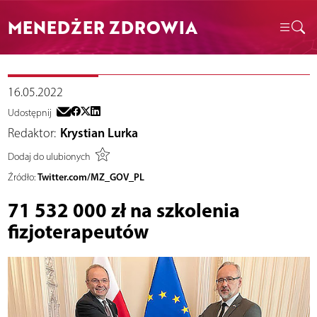
MENEDŻER ZDROWIA
16.05.2022
Udostępnij
Redaktor:
Krystian Lurka
Dodaj do ulubionych
Twitter.com/MZ_GOV_PL
Źródło:
71 532 000 zł na szkolenia
fizjoterapeutów