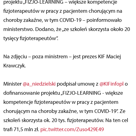
projektu „FIZJO-LEARNING – większe kompetencje
fizjoterapeutów w pracy z pacjentem chorującym na
choroby zakaźne, w tym COVID-19 – poinformowało
ministerstwo. Dodano, że „ze szkoleń skorzysta około 20
tysięcy fizjoterapeutów”.
Na zdjęciu – poza ministrem – jest prezes KIF Maciej
Krawczyk.
Minister
@a_niedzielski
podpisał umowę z
@KIFinfopl
o
dofinansowanie projektu „FIZJO-LEARNING - większe
kompetencje fizjoterapeutów w pracy z pacjentem
chorującym na choroby zakaźne, w tym COVID-19”. Ze
szkoleń skorzysta ok. 20 tys. fizjoterapeutów. Na ten cel
trafi 71,5 mln zł.
pic.twitter.com/Zuso429E49