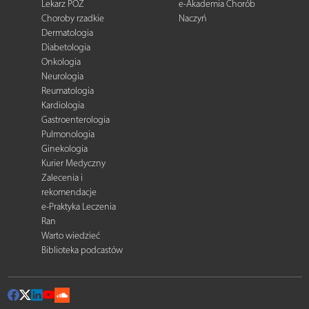
Lekarz POZ
e-Akademia Chorób
Choroby rzadkie
Naczyń
Dermatologia
Diabetologia
Onkologia
Neurologia
Reumatologia
Kardiologia
Gastroenterologia
Pulmonologia
Ginekologia
Kurier Medyczny
Zalecenia i
rekomendacje
e-Praktyka Leczenia
Ran
Warto wiedzieć
Biblioteka podcastów